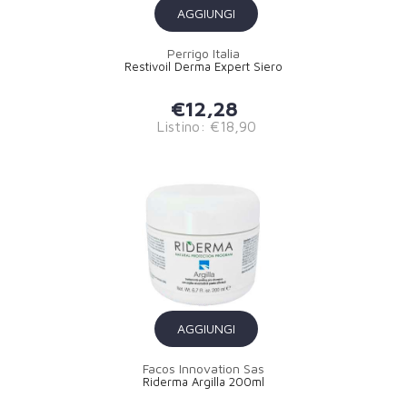
AGGIUNGI
Perrigo Italia
Restivoil Derma Expert Siero
€12,28
Listino: €18,90
AGGIUNGI
Facos Innovation Sas
Riderma Argilla 200ml