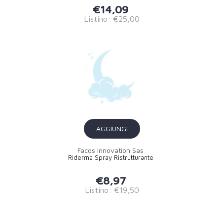
€14,09
Listino: €25,00
AGGIUNGI
Facos Innovation Sas
Riderma Spray Ristrutturante
€8,97
Listino: €19,50