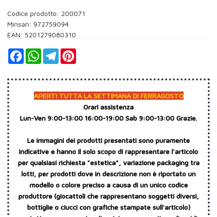
Codice prodotto: 200071
Minsan:
972759094
EAN: 5201279080310
Facebook
WhatsApp
Telegram
Pinterest
APERTI TUTTA LA SETTIMANA DI FERRAGOSTO
Orari assistenza
Lun-Ven 9:00-13:00 16:00-19:00 Sab 9:00-13:00 Grazie.
Le immagini dei prodotti presentati sono puramente
indicative e hanno il solo scopo di rappresentare l'articolo
per qualsiasi richiesta "estetica", variazione packaging tra
lotti, per prodotti dove in descrizione non è riportato un
modello o colore preciso a causa di un unico codice
produttore (giocattoli che rappresentano soggetti diversi,
bottiglie o ciucci con grafiche stampate sull'articolo)