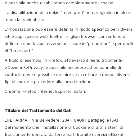
è possibile anche disabilitando completamente i cookie.
La disabilitazione dei cookie “terze parti” non pregiudica in alcun
modo la navigabilità.
L'impostazione può essere definita in modo specifico per i diversi
siti e applicazioni web. Inoltre i migliori browser consentono di
definire impostazioni diverse per i cookie “proprietari” e per quelli
di “terze parti”.
A titolo di esempio, in Firefox, attraverso il menu Strumenti-
>Opzioni ->Privacy, è possibile accedere ad un pannello di
controllo dove è possibile definire se accettare o meno i diversi
tipi di cookie e procedere alla loro rimozione:
Chrome
,
Firefox
,
Internet Explorer
,
Safari
.
Titolare del Trattamento dei Dati
LIFE FARMA - Via Belvedere, 284 - 84091 Battipaglia (SA)
Dal momento che l'installazione di Cookie e di altri sistemi di
tracciamento operata da terze parti tramite i servizi utilizzati