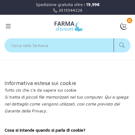
Spedizione gratuita oltre i
19,99€
3515544229
0
Home
Informazioni
Informativa estesa sui cookie
Informativa estesa sui cookie
Tutto ciò che c'è da sapere sui cookie
Si tratta di piccoli file memorizzati nel tuo computer. Qui si spiega
nel dettaglio come vengono utilizzati, così come previsto dal
Garante della Privacy.
Cosa si intende quando si parla di cookie?