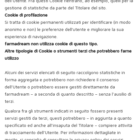
dell’Utente. Fra questi Cookie rientrano, ad esempio, quelli per la
gestione di statistiche da parte del Titolare del sito.
Cookie di profilazione
Si tratta di cookie permanenti utilizzati per identificare (in modo
anonimo e non) le preferenze dell'utente e migliorare la sua
esperienza di navigazione.
farmadream non utilizza cookie di questo tipo.
Altre tipologie di Cookie o strumenti terzi che potrebbero farne
utilizzo
Alcuni dei servizi elencati di seguito raccolgono statistiche in
forma aggregata e potrebbero non richiedere il consenso
dell’Utente o potrebbero essere gestiti direttamente da
farmadream – a seconda di quanto descritto – senza l’ausilio di
terzi.
Qualora fra gli strumenti indicati in seguito fossero presenti
servizi gestiti da terzi, questi potrebbero – in aggiunta a quanto
specificato ed anche all’insaputa del Titolare – compiere attività
di tracciamento dell’Utente. Per informazioni dettagliate in
merito, si consiglia di consultare le privacy policy dei servizi