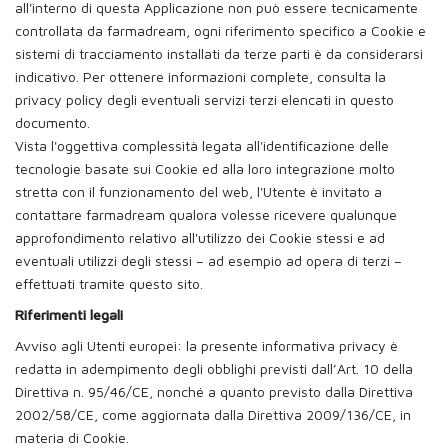
all'interno di questa Applicazione non può essere tecnicamente
controllata da farmadream, ogni riferimento specifico a Cookie e
sistemi di tracciamento installati da terze parti è da considerarsi
indicativo. Per ottenere informazioni complete, consulta la
privacy policy degli eventuali servizi terzi elencati in questo
documento.
Vista l'oggettiva complessità legata all'identificazione delle
tecnologie basate sui Cookie ed alla loro integrazione molto
stretta con il funzionamento del web, l'Utente è invitato a
contattare farmadream qualora volesse ricevere qualunque
approfondimento relativo all'utilizzo dei Cookie stessi e ad
eventuali utilizzi degli stessi – ad esempio ad opera di terzi –
effettuati tramite questo sito.
Riferimenti legali
Avviso agli Utenti europei: la presente informativa privacy è
redatta in adempimento degli obblighi previsti dall’Art. 10 della
Direttiva n. 95/46/CE, nonché a quanto previsto dalla Direttiva
2002/58/CE, come aggiornata dalla Direttiva 2009/136/CE, in
materia di Cookie.