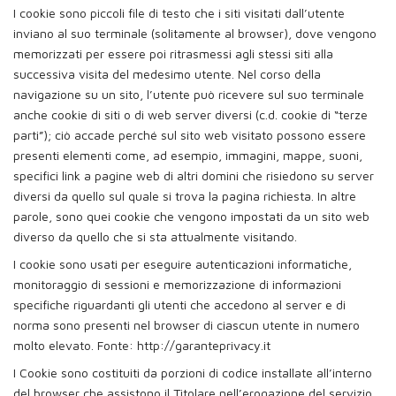
I cookie sono piccoli file di testo che i siti visitati dall’utente
inviano al suo terminale (solitamente al browser), dove vengono
memorizzati per essere poi ritrasmessi agli stessi siti alla
successiva visita del medesimo utente. Nel corso della
navigazione su un sito, l’utente può ricevere sul suo terminale
anche cookie di siti o di web server diversi (c.d. cookie di “terze
parti”); ciò accade perché sul sito web visitato possono essere
presenti elementi come, ad esempio, immagini, mappe, suoni,
specifici link a pagine web di altri domini che risiedono su server
diversi da quello sul quale si trova la pagina richiesta. In altre
parole, sono quei cookie che vengono impostati da un sito web
diverso da quello che si sta attualmente visitando.
I cookie sono usati per eseguire autenticazioni informatiche,
monitoraggio di sessioni e memorizzazione di informazioni
specifiche riguardanti gli utenti che accedono al server e di
norma sono presenti nel browser di ciascun utente in numero
molto elevato. Fonte: http://garanteprivacy.it
I Cookie sono costituiti da porzioni di codice installate all’interno
del browser che assistono il Titolare nell’erogazione del servizio