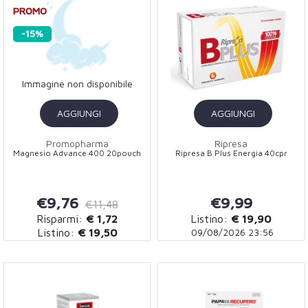
PROMO
-15%
Immagine non disponibile
AGGIUNGI
AGGIUNGI
Promopharma
Ripresa
Magnesio Advance 400 20pouch
Ripresa B Plus Energia 40cpr
€9,76
€9,99
€11,48
Risparmi:
€ 1,72
Listino:
€ 19,90
Listino:
€ 19,50
09/08/2026 23:56