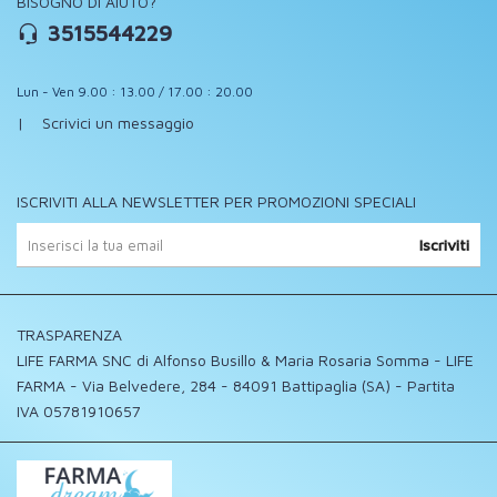
BISOGNO DI AIUTO?
3515544229
Lun - Ven 9.00 : 13.00 / 17.00 : 20.00
|
Scrivici un messaggio
ISCRIVITI ALLA NEWSLETTER PER PROMOZIONI SPECIALI
Iscriviti
TRASPARENZA
LIFE FARMA SNC di Alfonso Busillo & Maria Rosaria Somma - LIFE
FARMA - Via Belvedere, 284 - 84091 Battipaglia (SA) - Partita
IVA 05781910657