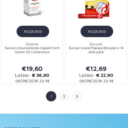
AGGIUNGI
AGGIUNGI
Swisse
Zuccari
Swisse Linea bellezza Capelli Forti
Zuccari Linea Papaya Recupero 14
Uomo 30 Compresse
stick pack
€19,60
€12,69
Listino:
€ 36,90
Listino:
€ 22,90
09/08/2026 23:56
09/08/2026 23:56
1
2
3