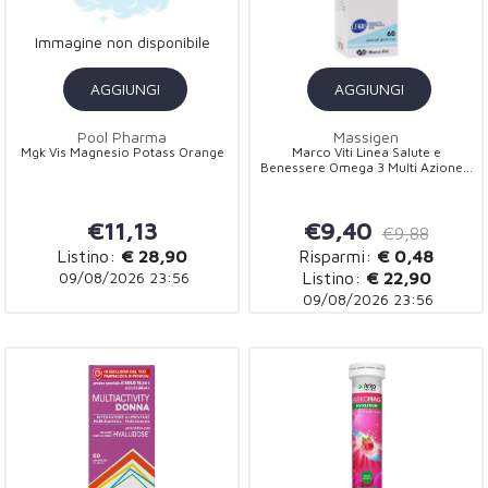
Immagine non disponibile
AGGIUNGI
AGGIUNGI
Pool Pharma
Massigen
Mgk Vis Magnesio Potass Orange
Marco Viti Linea Salute e
Benessere Omega 3 Multi Azione...
€11,13
€9,40
€9,88
Listino:
€ 28,90
Risparmi:
€ 0,48
09/08/2026 23:56
Listino:
€ 22,90
09/08/2026 23:56