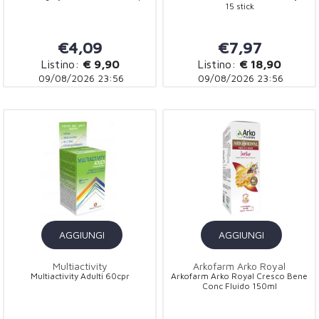
15 stick
€4,09
€7,97
Listino:
€ 9,90
Listino:
€ 18,90
09/08/2026 23:56
09/08/2026 23:56
AGGIUNGI
AGGIUNGI
Multiactivity
Arkofarm Arko Royal
Multiactivity Adulti 60cpr
Arkofarm Arko Royal Cresco Bene
Conc Fluido 150ml