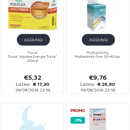
AGGIUNGI
AGGIUNGI
Troca'
Multiactivity
Troca'' Aquilea Energia Troca''
Multiactivity Over 50+60cpr
20bust
€5,32
€9,76
Listino:
€ 17,30
Listino:
€ 26,90
09/08/2026 23:56
09/08/2026 23:56
PROMO
-5%