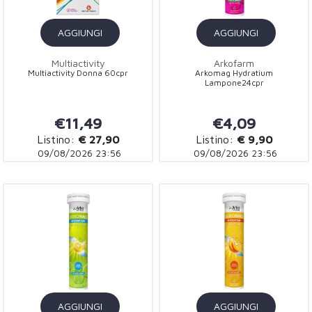
AGGIUNGI
AGGIUNGI
Multiactivity
Arkofarm
Multiactivity Donna 60cpr
Arkomag Hydratium
Lampone24cpr
€11,49
€4,09
Listino:
€ 27,90
Listino:
€ 9,90
09/08/2026 23:56
09/08/2026 23:56
AGGIUNGI
AGGIUNGI