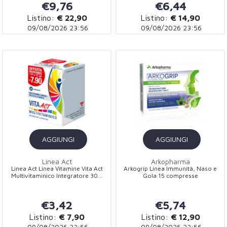
€9,76
€6,44
Listino:
€ 22,90
Listino:
€ 14,90
09/08/2026 23:56
09/08/2026 23:56
AGGIUNGI
AGGIUNGI
Linea Act
Arkopharma
Linea Act Linea Vitamine Vita Act
Arkogrip Linea Immunità, Naso e
Multivitaminico Integratore 30...
Gola 15 compresse
€3,42
€5,74
Listino:
€ 7,90
Listino:
€ 12,90
09/08/2026 23:56
09/08/2026 23:56