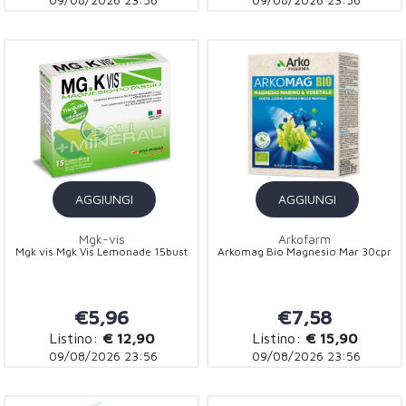
AGGIUNGI
AGGIUNGI
Mgk-vis
Arkofarm
Mgk vis Mgk Vis Lemonade 15bust
Arkomag Bio Magnesio Mar 30cpr
€5,96
€7,58
Listino:
€ 12,90
Listino:
€ 15,90
09/08/2026 23:56
09/08/2026 23:56