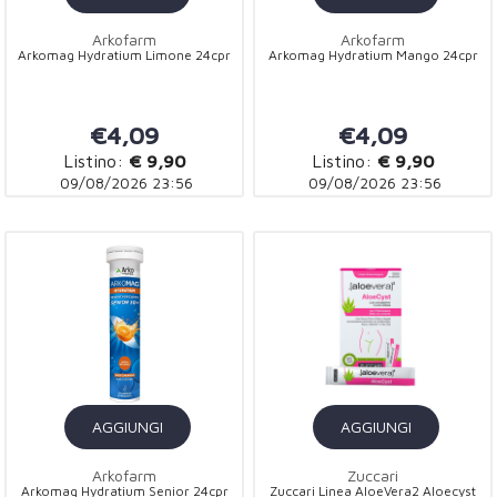
Arkofarm
Arkofarm
Arkomag Hydratium Limone 24cpr
Arkomag Hydratium Mango 24cpr
€4,09
€4,09
Listino:
€ 9,90
Listino:
€ 9,90
09/08/2026 23:56
09/08/2026 23:56
AGGIUNGI
AGGIUNGI
Arkofarm
Zuccari
Arkomag Hydratium Senior 24cpr
Zuccari Linea AloeVera2 Aloecyst