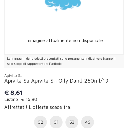
Immagine attualmente non disponibile
Le immagini dei prodotti presentati sono puramente indicative e hanno il
solo scopo di rappresentare l'articolo.
Apivita Sa
Apivita Sa Apivita Sh Oily Dand 250ml/19
€
8,61
Listino: € 16,90
Affrettati! L'offerta scade tra:
02
01
53
45