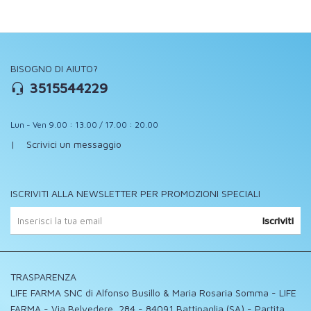
BISOGNO DI AIUTO?
3515544229
Lun - Ven 9.00 : 13.00 / 17.00 : 20.00
|
Scrivici un messaggio
ISCRIVITI ALLA NEWSLETTER PER PROMOZIONI SPECIALI
Iscriviti
TRASPARENZA
LIFE FARMA SNC di Alfonso Busillo & Maria Rosaria Somma - LIFE
FARMA - Via Belvedere, 284 - 84091 Battipaglia (SA) - Partita