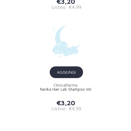
€3,20
Listino: €4,99
AGGIUNGI
Clinicalfarma
Narika Hair Lab Shampoo Vol
€3,20
Listino: €4,99