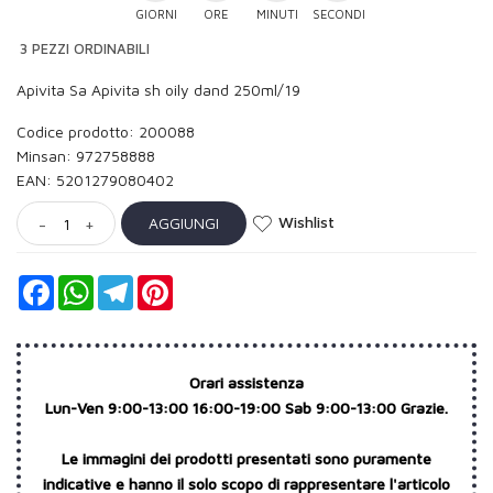
GIORNI
ORE
MINUTI
SECONDI
3 PEZZI ORDINABILI
Apivita Sa Apivita sh oily dand 250ml/19
Codice prodotto: 200088
Minsan:
972758888
EAN: 5201279080402
Wishlist
AGGIUNGI
-
+
Facebook
WhatsApp
Telegram
Pinterest
Orari assistenza
Lun-Ven 9:00-13:00 16:00-19:00 Sab 9:00-13:00 Grazie.
Le immagini dei prodotti presentati sono puramente
indicative e hanno il solo scopo di rappresentare l'articolo