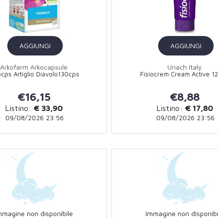
AGGIUNGI
AGGIUNGI
Arkofarm Arkocapsule
Uriach Italy
ocps Artiglio Diavolo130cps
Fisiocrem Cream Active 1
€16,15
€8,88
Listino:
€ 33,90
Listino:
€ 17,80
09/08/2026 23:56
09/08/2026 23:56
mmagine non disponibile
Immagine non disponibi