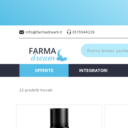
info@farmadream.it
3515544229
OFFERTE
INTEGRATORI
22 prodotti trovati