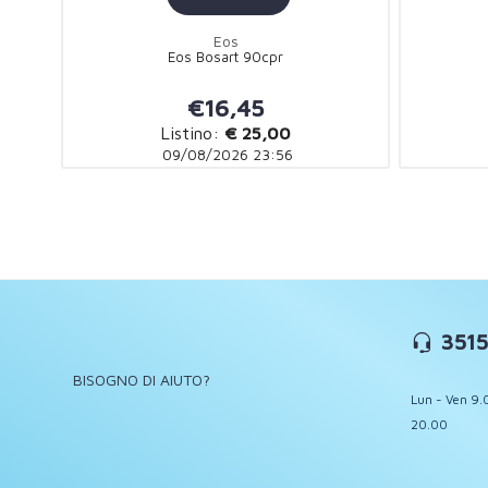
Eos
Eos Bosart 90cpr
€16,45
Listino:
€ 25,00
09/08/2026 23:56
3515
BISOGNO DI AIUTO?
Lun - Ven 9.
20.00