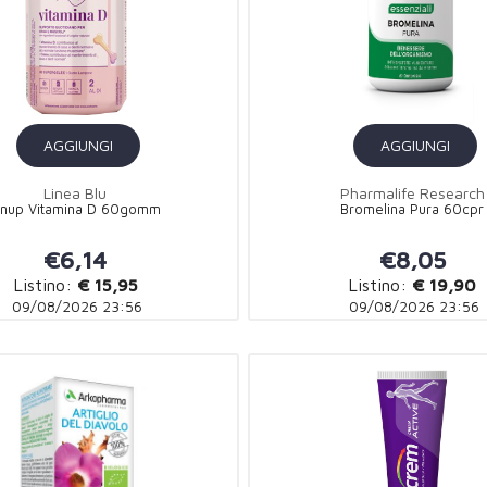
AGGIUNGI
AGGIUNGI
Linea Blu
Pharmalife Research
nup Vitamina D 60gomm
Bromelina Pura 60cpr
€6,14
€8,05
Listino:
€ 15,95
Listino:
€ 19,90
09/08/2026 23:56
09/08/2026 23:56