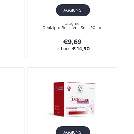
AGGIUNGI
Uragme
Dentalpro Remineral Smalt30cpr
€9,69
Listino:
€ 14,90
AGGIUNGI