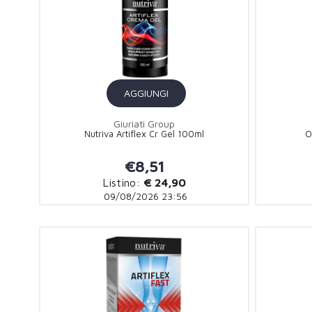
AGGIUNGI
Giuriati Group
Nutriva Artiflex Cr Gel 100ml
O
€8,51
Listino:
€ 24,90
09/08/2026 23:56