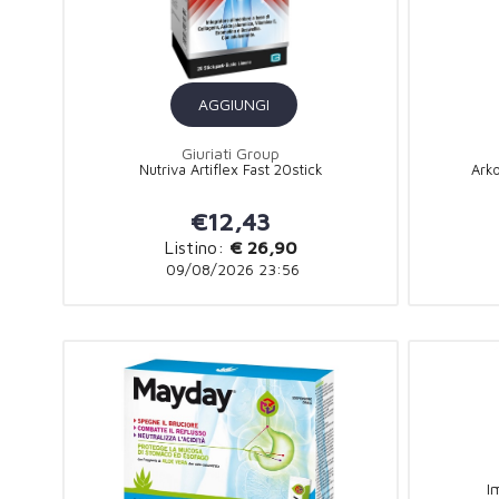
AGGIUNGI
Giuriati Group
Nutriva Artiflex Fast 20stick
Ark
€12,43
Listino:
€ 26,90
09/08/2026 23:56
I