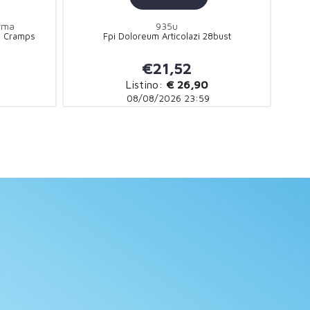
rma
935u
g Cramps
Fpi Doloreum Articolazi 28bust
€21,52
Listino:
€ 26,90
08/08/2026 23:59