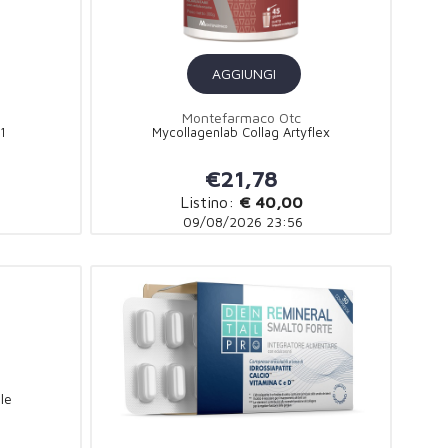
AGGIUNGI
Montefarmaco Otc
31
Mycollagenlab Collag Artyflex
€21,78
Listino:
€ 40,00
09/08/2026 23:56
le