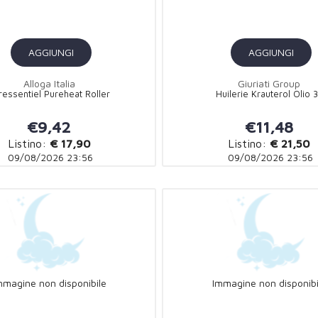
AGGIUNGI
AGGIUNGI
Alloga Italia
Giuriati Group
ressentiel Pureheat Roller
Huilerie Krauterol Olio 
€9,42
€11,48
Listino:
€ 17,90
Listino:
€ 21,50
09/08/2026 23:56
09/08/2026 23:56
mmagine non disponibile
Immagine non disponibi