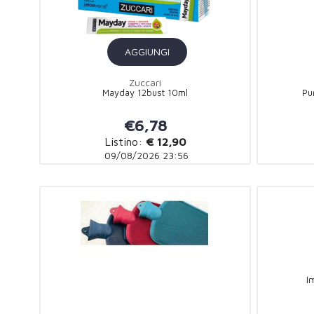
AGGIUNGI
Zuccari
Mayday 12bust 10ml
Pu
€6,78
Listino:
€ 12,90
09/08/2026 23:56
I