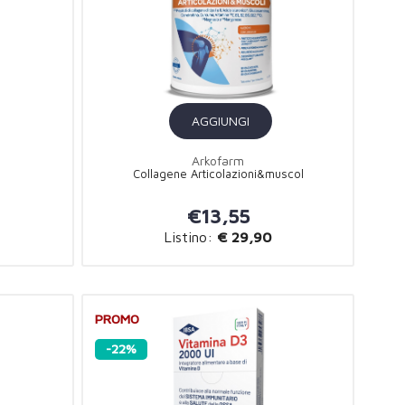
AGGIUNGI
Arkofarm
Collagene Articolazioni&muscol
€13,55
Listino:
€ 29,90
PROMO
-22%