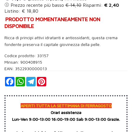
Prezzo recente più basso
€ 14,10
Risparmi:
€ 2,40
Listino: € 18,80
PRODOTTO MOMENTANEAMENTE NON
DISPONIBILE
Ricca di principi attivi idratanti e antiossidanti, questa crema
fondente preserva il capitale giovinezza della pelle.
Codice prodotto: 33157
Minsan:
900408915
EAN: 3522930000013
Facebook
WhatsApp
Telegram
Pinterest
APERTI TUTTA LA SETTIMANA DI FERRAGOSTO
Orari assistenza
Lun-Ven 9:00-13:00 16:00-19:00 Sab 9:00-13:00 Grazie.