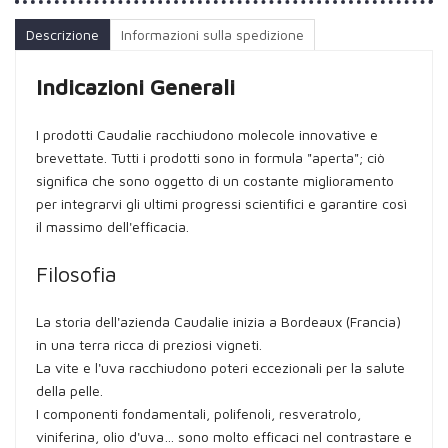
Descrizione
Informazioni sulla spedizione
Indicazioni Generali
I prodotti Caudalie racchiudono molecole innovative e
brevettate. Tutti i prodotti sono in formula "aperta"; ciò
significa che sono oggetto di un costante miglioramento
per integrarvi gli ultimi progressi scientifici e garantire così
il massimo dell'efficacia.
Filosofia
La storia dell'azienda Caudalie inizia a Bordeaux (Francia)
in una terra ricca di preziosi vigneti.
La vite e l'uva racchiudono poteri eccezionali per la salute
della pelle.
I componenti fondamentali, polifenoli, resveratrolo,
viniferina, olio d'uva… sono molto efficaci nel contrastare e