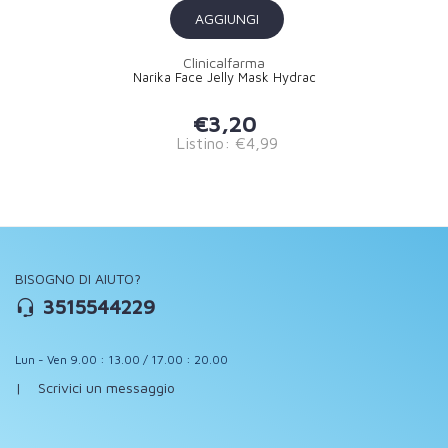
AGGIUNGI
Clinicalfarma
Narika Face Jelly Mask Hydrac
€3,20
Listino: €4,99
BISOGNO DI AIUTO?
3515544229
Lun - Ven 9.00 : 13.00 / 17.00 : 20.00
|
Scrivici un messaggio