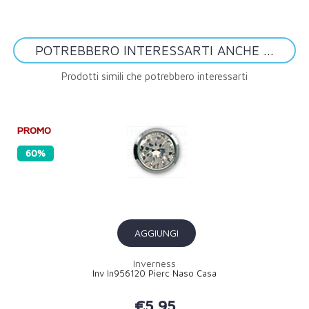
POTREBBERO INTERESSARTI ANCHE ...
Prodotti simili che potrebbero interessarti
PROMO
60%
AGGIUNGI
Inverness
Inv In956120 Pierc Naso Casa
€5,95