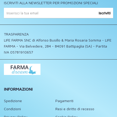
ISCRIVITI ALLA NEWSLETTER PER PROMOZIONI SPECIALI
Iscriviti
TRASPARENZA
LIFE FARMA SNC di Alfonso Busillo & Maria Rosaria Somma - LIFE
FARMA - Via Belvedere, 284 - 84091 Battipaglia (SA) - Partita
IVA 05781910657
INFORMAZIONI
Spedizione
Pagamenti
Condizioni
Resi e diritto di recesso
Privacy Policy
Cookie Policy