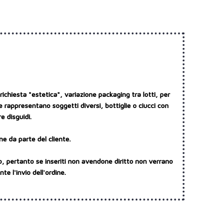
ichiesta "estetica", variazione packaging tra lotti, per
e rappresentano soggetti diversi, bottiglie o ciucci con
e disguidi.
ne da parte del cliente.
o, pertanto se inseriti non avendone diritto non verrano
e l'invio dell'ordine.