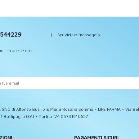
544229
|
Scrivici un messaggio
00 : 13.00 / 17.00 :
 SNC di Alfonso Busillo & Maria Rosaria Somma - LIFE FARMA - Via Be
1 Battipaglia (SA) - Partita IVA 05781910657
ZIONI
PAGAMENTI SICURI