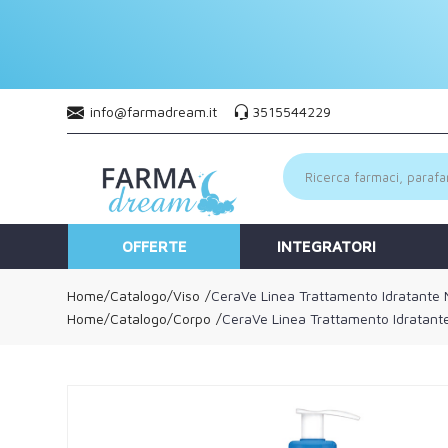
info@farmadream.it
3515544229
OFFERTE
INTEGRATORI
Home
Catalogo
/
Viso
CeraVe Linea Trattamento Idratante M
Home
Catalogo
/
Corpo
CeraVe Linea Trattamento Idratante