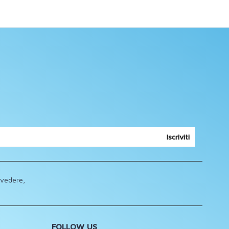
Iscriviti
lvedere,
FOLLOW US