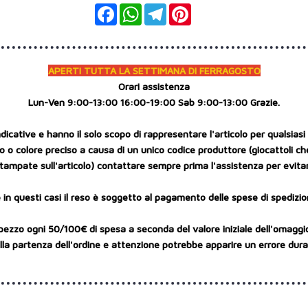
Facebook
WhatsApp
Telegram
Pinterest
APERTI TUTTA LA SETTIMANA DI FERRAGOSTO
Orari assistenza
Lun-Ven 9:00-13:00 16:00-19:00 Sab 9:00-13:00 Grazie.
cative e hanno il solo scopo di rappresentare l'articolo per qualsiasi r
 o colore preciso a causa di un unico codice produttore (giocattoli ch
tampate sull'articolo) contattare sempre prima l'assistenza per evitar
 in questi casi il reso è soggetto al pagamento delle spese di spedizio
pezzo ogni 50/100€ di spesa a seconda del valore iniziale dell'omaggi
a partenza dell'ordine e attenzione potrebbe apparire un errore durant