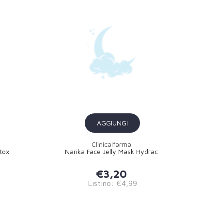
AGGIUNGI
Clinicalfarma
tox
Narika Face Jelly Mask Hydrac
€3,20
Listino: €4,99