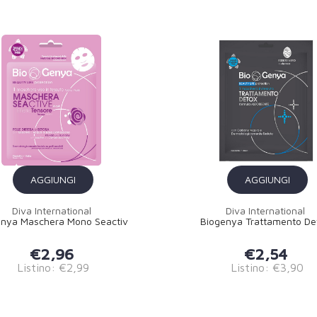
AGGIUNGI
AGGIUNGI
Diva International
Diva International
enya Maschera Mono Seactiv
Biogenya Trattamento De
€2,96
€2,54
Listino: €2,99
Listino: €3,90