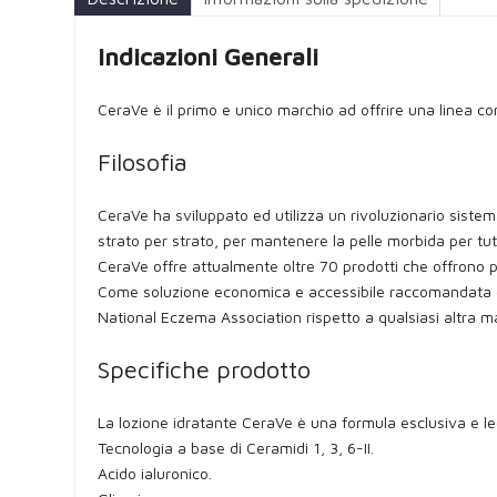
Indicazioni Generali
CeraVe è il primo e unico marchio ad offrire una linea c
Filosofia
CeraVe ha sviluppato ed utilizza un rivoluzionario sistem
strato per strato, per mantenere la pelle morbida per tutt
CeraVe offre attualmente oltre 70 prodotti che offrono pro
Come soluzione economica e accessibile raccomandata da 
National Eczema Association rispetto a qualsiasi altra m
Specifiche prodotto
La lozione idratante CeraVe è una formula esclusiva e legg
Tecnologia a base di Ceramidi 1, 3, 6-II.
Acido ialuronico.