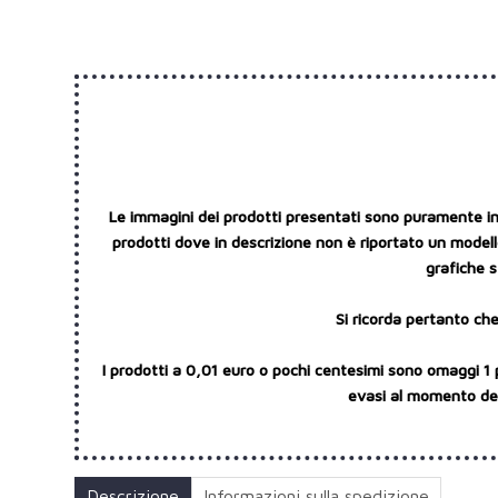
Le immagini dei prodotti presentati sono puramente indi
prodotti dove in descrizione non è riportato un modello
grafiche s
Si ricorda pertanto che
I prodotti a 0,01 euro o pochi centesimi sono omaggi 1 
evasi al momento dell
Descrizione
Informazioni sulla spedizione