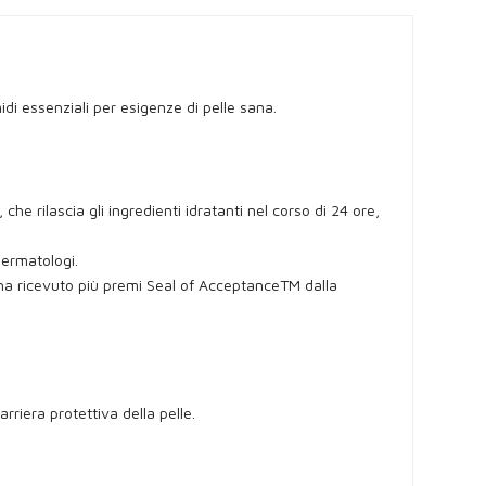
di essenziali per esigenze di pelle sana.
 rilascia gli ingredienti idratanti nel corso di 24 ore,
dermatologi.
 ha ricevuto più premi Seal of AcceptanceTM dalla
rriera protettiva della pelle.