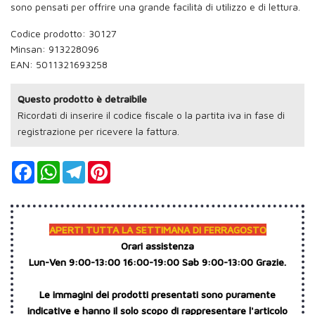
sono pensati per offrire una grande facilità di utilizzo e di lettura.
Codice prodotto: 30127
Minsan:
913228096
EAN: 5011321693258
Questo prodotto è detraibile
Ricordati di inserire il codice fiscale o la partita iva in fase di
registrazione per ricevere la fattura.
Facebook
WhatsApp
Telegram
Pinterest
APERTI TUTTA LA SETTIMANA DI FERRAGOSTO
Orari assistenza
Lun-Ven 9:00-13:00 16:00-19:00 Sab 9:00-13:00 Grazie.
Le immagini dei prodotti presentati sono puramente
indicative e hanno il solo scopo di rappresentare l'articolo