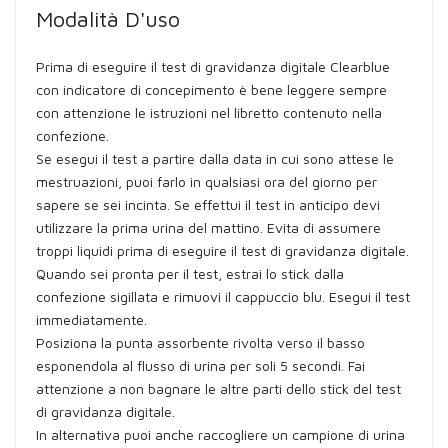
Modalità D'uso
Prima di eseguire il test di gravidanza digitale Clearblue
con indicatore di concepimento è bene leggere sempre
con attenzione le istruzioni nel libretto contenuto nella
confezione.
Se esegui il test a partire dalla data in cui sono attese le
mestruazioni, puoi farlo in qualsiasi ora del giorno per
sapere se sei incinta. Se effettui il test in anticipo devi
utilizzare la prima urina del mattino. Evita di assumere
troppi liquidi prima di eseguire il test di gravidanza digitale.
Quando sei pronta per il test, estrai lo stick dalla
confezione sigillata e rimuovi il cappuccio blu. Esegui il test
immediatamente.
Posiziona la punta assorbente rivolta verso il basso
esponendola al flusso di urina per soli 5 secondi. Fai
attenzione a non bagnare le altre parti dello stick del test
di gravidanza digitale.
In alternativa puoi anche raccogliere un campione di urina