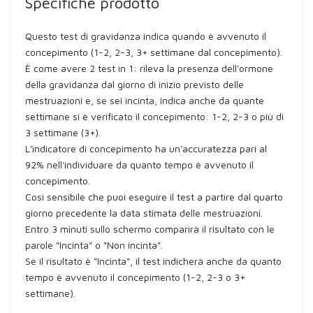
Specifiche prodotto
Questo test di gravidanza indica quando è avvenuto il
concepimento (1-2, 2-3, 3+ settimane dal concepimento).
È come avere 2 test in 1: rileva la presenza dell'ormone
della gravidanza dal giorno di inizio previsto delle
mestruazioni e, se sei incinta, indica anche da quante
settimane si è verificato il concepimento: 1-2, 2-3 o più di
3 settimane (3+).
L'indicatore di concepimento ha un'accuratezza pari al
92% nell'individuare da quanto tempo è avvenuto il
concepimento.
Così sensibile che puoi eseguire il test a partire dal quarto
giorno precedente la data stimata delle mestruazioni.
Entro 3 minuti sullo schermo comparirà il risultato con le
parole "Incinta" o "Non incinta".
Se il risultato è "Incinta", il test indicherà anche da quanto
tempo è avvenuto il concepimento (1-2, 2-3 o 3+
settimane).