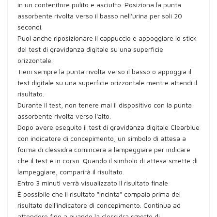
in un contenitore pulito e asciutto. Posiziona la punta
assorbente rivolta verso il basso nell'urina per soli 20
secondi.
Puoi anche riposizionare il cappuccio e appoggiare lo stick
del test di gravidanza digitale su una superficie
orizzontale.
Tieni sempre la punta rivolta verso il basso o appoggia il
test digitale su una superficie orizzontale mentre attendi il
risultato.
Durante il test, non tenere mai il dispositivo con la punta
assorbente rivolta verso l'alto.
Dopo avere eseguito il test di gravidanza digitale Clearblue
con indicatore di concepimento, un simbolo di attesa a
forma di clessidra comincerà a lampeggiare per indicare
che il test è in corso. Quando il simbolo di attesa smette di
lampeggiare, comparirà il risultato.
Entro 3 minuti verrà visualizzato il risultato finale
È possibile che il risultato "Incinta" compaia prima del
risultato dell'indicatore di concepimento. Continua ad
attendere fino a quando la clessidra smette di