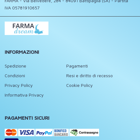
FARMA - Via Belvedere, 284 - 84091 Battipaglia (SA) - Partita
IVA 05781910657
INFORMAZIONI
Spedizione
Pagamenti
Condizioni
Resi e diritto di recesso
Privacy Policy
Cookie Policy
Informativa Privacy
PAGAMENTI SICURI