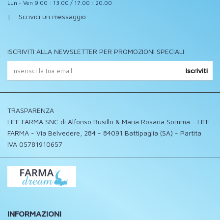
Lun - Ven 9.00 : 13.00 / 17.00 : 20.00
|
Scrivici un messaggio
ISCRIVITI ALLA NEWSLETTER PER PROMOZIONI SPECIALI
Iscriviti
TRASPARENZA
LIFE FARMA SNC di Alfonso Busillo & Maria Rosaria Somma - LIFE
FARMA - Via Belvedere, 284 - 84091 Battipaglia (SA) - Partita
IVA 05781910657
INFORMAZIONI