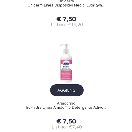
Uniderm
Uniderm Linea Dispositivi Medici Lubrigyn...
€ 7,50
Listino: €14,20
AGGIUNGI
Amidomio
EuPhidra Linea AmidoMio Detergente Attivo...
€ 7,50
Listino: €7,40