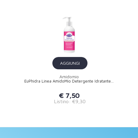
AGGIUNGI
Amidomio
EuPhidra Linea AmidoMio Detergente Idratante...
€ 7,50
Listino: €9,30