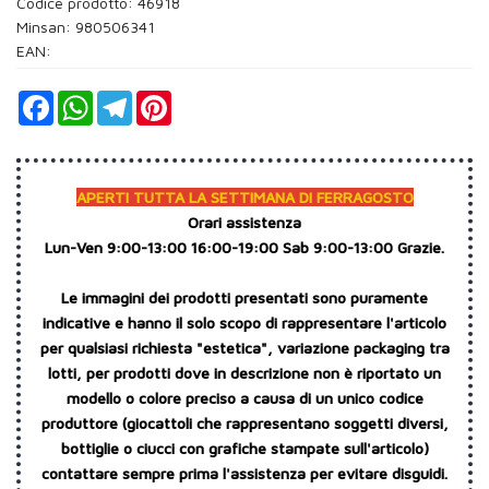
Codice prodotto: 46918
Minsan:
980506341
EAN:
Facebook
WhatsApp
Telegram
Pinterest
APERTI TUTTA LA SETTIMANA DI FERRAGOSTO
Orari assistenza
Lun-Ven 9:00-13:00 16:00-19:00 Sab 9:00-13:00 Grazie.
Le immagini dei prodotti presentati sono puramente
indicative e hanno il solo scopo di rappresentare l'articolo
per qualsiasi richiesta "estetica", variazione packaging tra
lotti, per prodotti dove in descrizione non è riportato un
modello o colore preciso a causa di un unico codice
produttore (giocattoli che rappresentano soggetti diversi,
bottiglie o ciucci con grafiche stampate sull'articolo)
contattare sempre prima l'assistenza per evitare disguidi.