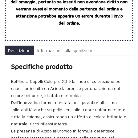
dell'omaggio, pertanto se inseriti non avendone diritto non
verrano evasi al momento della partenza dell'ordine e
attenzione potrebbe apparire un errore durante l'invio
dell'ordine.
Descrizione
Informazioni sulla spedizione
Specifiche prodotto
EuPhidra Capelli Colorpro XD è la linea di colorazione per
capelli arricchita da Acido Ialuronico per una chioma dal
colore uniforme, idratata e morbida.
Dall'innovativa formula testata per garantire altissima
tollerabilità anche su pelle sensibile, copre uniformemente
tutta la chioma, assicurando un effetto di colore brillante e
naturale, ricco riflessi intensi.
La presenza di Acido Ialuronico in formula garantisce
profonda idratazione e protezione della struttura del