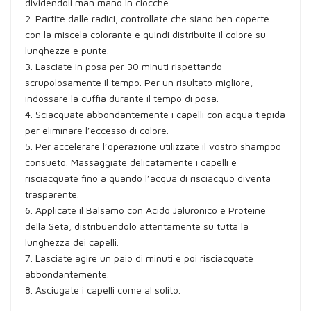
dividendoli man mano in ciocche.
2. Partite dalle radici, controllate che siano ben coperte
con la miscela colorante e quindi distribuite il colore su
lunghezze e punte.
3. Lasciate in posa per 30 minuti rispettando
scrupolosamente il tempo. Per un risultato migliore,
indossare la cuffia durante il tempo di posa.
4. Sciacquate abbondantemente i capelli con acqua tiepida
per eliminare l’eccesso di colore.
5. Per accelerare l’operazione utilizzate il vostro shampoo
consueto. Massaggiate delicatamente i capelli e
risciacquate fino a quando l’acqua di risciacquo diventa
trasparente.
6. Applicate il Balsamo con Acido Jaluronico e Proteine
della Seta, distribuendolo attentamente su tutta la
lunghezza dei capelli.
7. Lasciate agire un paio di minuti e poi risciacquate
abbondantemente.
8. Asciugate i capelli come al solito.