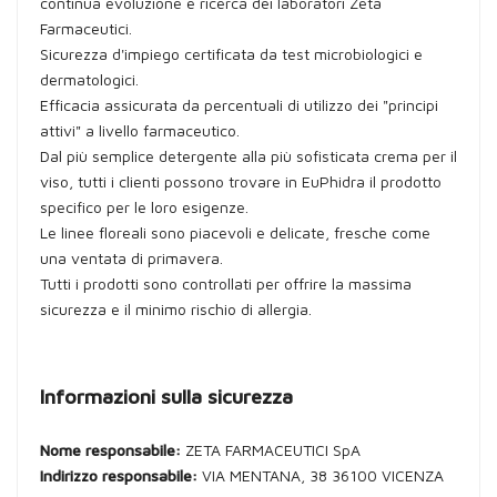
continua evoluzione e ricerca dei laboratori Zeta
Farmaceutici.
Sicurezza d'impiego certificata da test microbiologici e
dermatologici.
Efficacia assicurata da percentuali di utilizzo dei "principi
attivi" a livello farmaceutico.
Dal più semplice detergente alla più sofisticata crema per il
viso, tutti i clienti possono trovare in EuPhidra il prodotto
specifico per le loro esigenze.
Le linee floreali sono piacevoli e delicate, fresche come
una ventata di primavera.
Tutti i prodotti sono controllati per offrire la massima
sicurezza e il minimo rischio di allergia.
Informazioni sulla sicurezza
Nome responsabile:
ZETA FARMACEUTICI SpA
Indirizzo responsabile:
VIA MENTANA, 38 36100 VICENZA