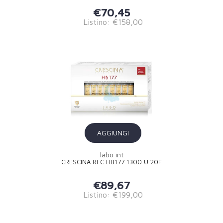
€70,45
Listino: €158,00
AGGIUNGI
labo int
CRESCINA RI C HB177 1300 U 20F
€89,67
Listino: €199,00