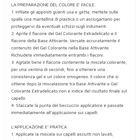
LA PREPARAZIONE DEL COLORE E' FACILE.
1. Infilate gli appositi guanti usa e getta, mettete sulle
spalle una mantellina di plastica o un asciugamano per
proteggervi da eventuali schizzi sugli indumenti.
2. Aprite il flacone del Gel Colorante Extradelicato e il
flacone della Base Attivante. Versate accuratamente il
contenuto del Gel Colorante nella Base Attivante.
Richiudete immediatamente entrambi i flaconi.
3. Agitate bene il flacone contenente la miscela colorante,
per una ventina di secondi, fino a ottenere una
consistenza gel e un colore omogeneo. Il colore che si
ottiene dopo la miscelazione tra Base Attivante e Gel
Colorante Extradelicato non è indice del risultato finale sul
capello.
4. Staccate la punta del beccuccio applicatore e passate
immediatamente all’applicazione sui capelli.
L'APPLICAZIONE E' PRATICA.
1. Applicate la miscela sui capelli asciutti non lavati,