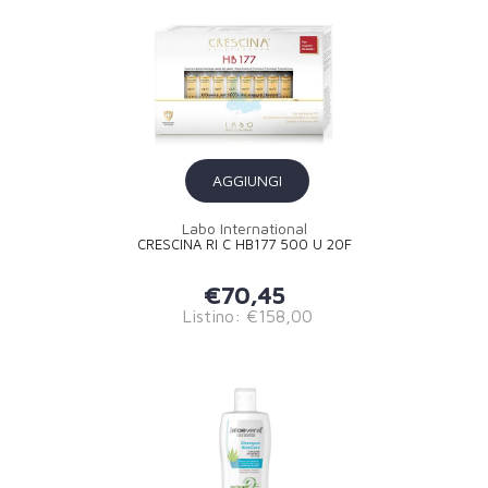
AGGIUNGI
Labo International
CRESCINA RI C HB177 500 U 20F
€70,45
Listino: €158,00