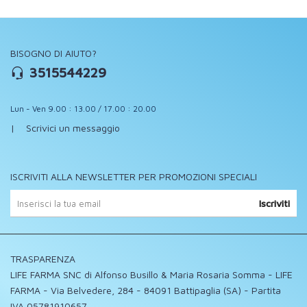
BISOGNO DI AIUTO?
3515544229
Lun - Ven 9.00 : 13.00 / 17.00 : 20.00
|
Scrivici un messaggio
ISCRIVITI ALLA NEWSLETTER PER PROMOZIONI SPECIALI
Iscriviti
TRASPARENZA
LIFE FARMA SNC di Alfonso Busillo & Maria Rosaria Somma - LIFE
FARMA - Via Belvedere, 284 - 84091 Battipaglia (SA) - Partita
IVA 05781910657