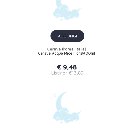
AGGIUNGI
Cerave (l'oreal Italia)
Cerave Acqua Micell Idrat400ml
€ 9,48
Listino: €13,89