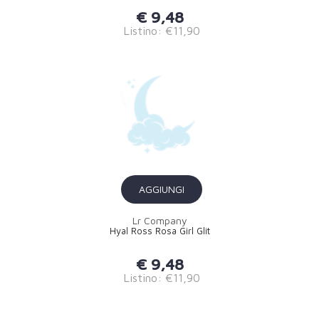
€ 9,48
Listino: €11,90
AGGIUNGI
Lr Company
Hyal Ross Rosa Girl Glit
€ 9,48
Listino: €11,90