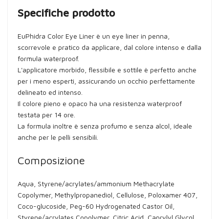
Specifiche prodotto
EuPhidra Color Eye Liner è un eye liner in penna,
scorrevole e pratico da applicare, dal colore intenso e dalla
formula waterproof.
L'applicatore morbido, flessibile e sottile è perfetto anche
per i meno esperti, assicurando un occhio perfettamente
delineato ed intenso.
Il colore pieno e opaco ha una resistenza waterproof
testata per 14 ore.
La formula inoltre è senza profumo e senza alcol, ideale
anche per le pelli sensibili.
Composizione
Aqua, Styrene/acrylates/ammonium Methacrylate
Copolymer, Methylpropanediol, Cellulose, Poloxamer 407,
Coco-glucoside, Peg-60 Hydrogenated Castor Oil,
Styrene/acrylates Copolymer, Citric Acid, Caprylyl Glycol,