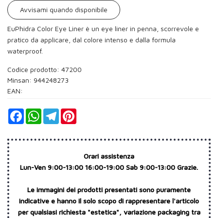
Avvisami quando disponibile
EuPhidra Color Eye Liner è un eye liner in penna, scorrevole e
pratico da applicare, dal colore intenso e dalla formula
waterproof.
Codice prodotto: 47200
Minsan:
944248273
EAN:
Facebook
WhatsApp
Telegram
Pinterest
Orari assistenza
Lun-Ven 9:00-13:00 16:00-19:00 Sab 9:00-13:00 Grazie.
Le immagini dei prodotti presentati sono puramente
indicative e hanno il solo scopo di rappresentare l'articolo
per qualsiasi richiesta "estetica", variazione packaging tra