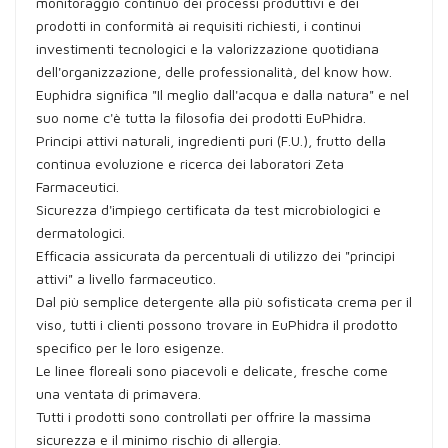
monitoraggio continuo dei processi produttivi e dei
prodotti in conformità ai requisiti richiesti, i continui
investimenti tecnologici e la valorizzazione quotidiana
dell'organizzazione, delle professionalità, del know how.
Euphidra significa "Il meglio dall'acqua e dalla natura" e nel
suo nome c'è tutta la filosofia dei prodotti EuPhidra.
Principi attivi naturali, ingredienti puri (F.U.), frutto della
continua evoluzione e ricerca dei laboratori Zeta
Farmaceutici.
Sicurezza d'impiego certificata da test microbiologici e
dermatologici.
Efficacia assicurata da percentuali di utilizzo dei "principi
attivi" a livello farmaceutico.
Dal più semplice detergente alla più sofisticata crema per il
viso, tutti i clienti possono trovare in EuPhidra il prodotto
specifico per le loro esigenze.
Le linee floreali sono piacevoli e delicate, fresche come
una ventata di primavera.
Tutti i prodotti sono controllati per offrire la massima
sicurezza e il minimo rischio di allergia.