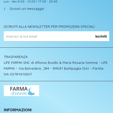
Lun - Ven 9.00 : 13.00 / 17.00 : 20.00
|
Scrivici un messaggio
ISCRIVITI ALLA NEWSLETTER PER PROMOZIONI SPECIALI
Iscriviti
TRASPARENZA
LIFE FARMA SNC di Alfonso Busillo & Maria Rosaria Somma - LIFE
FARMA - Via Belvedere, 284 - 84091 Battipaglia (SA) - Partita
IVA 05781910657
INFORMAZIONI