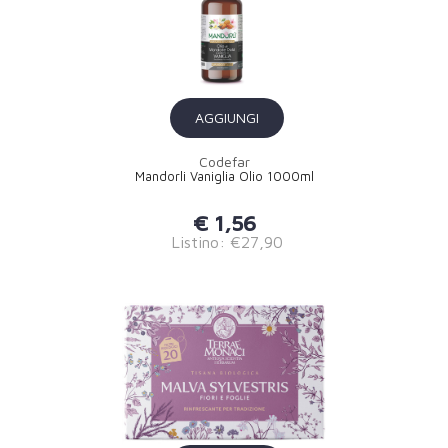
AGGIUNGI
Codefar
Mandorli Vaniglia Olio 1000ml
€ 1,56
Listino: €27,90