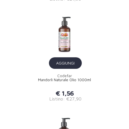
AGGIUNGI
Codefar
Mandorli Naturale Olio 1000ml
€ 1,56
Listino: €27,90