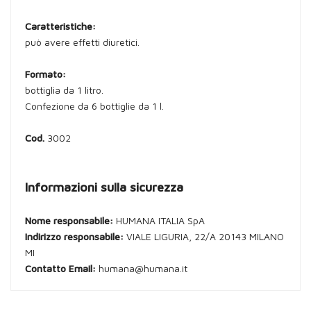
Caratteristiche:
può avere effetti diuretici.
Formato:
bottiglia da 1 litro.
Confezione da 6 bottiglie da 1 l.
Cod.
3002
Informazioni sulla sicurezza
Nome responsabile:
HUMANA ITALIA SpA
Indirizzo responsabile:
VIALE LIGURIA, 22/A 20143 MILANO
MI
Contatto Email:
humana@humana.it