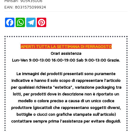
Minsan:
905435006
EAN: 8031575099924
Facebook
WhatsApp
Telegram
Pinterest
APERTI TUTTA LA SETTIMANA DI FERRAGOSTO
Orari assistenza
Lun-Ven 9:00-13:00 16:00-19:00 Sab 9:00-13:00 Grazie.
Le immagini dei prodotti presentati sono puramente
indicative e hanno il solo scopo di rappresentare l'articolo
per qualsiasi richiesta "estetica", variazione packaging tra
lotti, per prodotti dove in descrizione non è riportato un
modello o colore preciso a causa di un unico codice
produttore (giocattoli che rappresentano soggetti diversi,
bottiglie o ciucci con grafiche stampate sull'articolo)
contattare sempre prima l'assistenza per evitare disguidi.