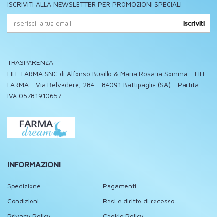
ISCRIVITI ALLA NEWSLETTER PER PROMOZIONI SPECIALI
Iscriviti
TRASPARENZA
LIFE FARMA SNC di Alfonso Busillo & Maria Rosaria Somma - LIFE
FARMA - Via Belvedere, 284 - 84091 Battipaglia (SA) - Partita
IVA 05781910657
INFORMAZIONI
Spedizione
Pagamenti
Condizioni
Resi e diritto di recesso
Privacy Policy
Cookie Policy