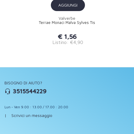
AGGIUNGI
Valverbe
Terrae Monaci Malva Sylves Tis
€ 1,56
Listino: €4,90
BISOGNO DI AIUTO?
3515544229
Lun - Ven 9.00 : 13.00 / 17.00 : 20.00
|
Scrivici un messaggio