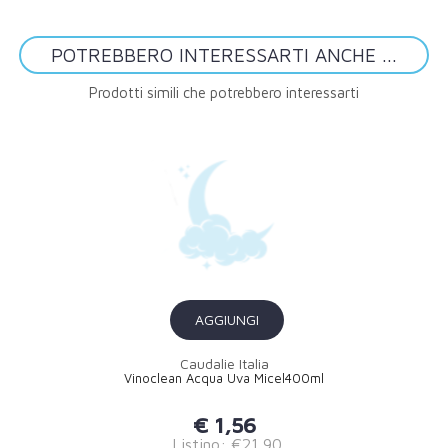
POTREBBERO INTERESSARTI ANCHE ...
Prodotti simili che potrebbero interessarti
AGGIUNGI
Caudalie Italia
Vinoclean Acqua Uva Micel400ml
€ 1,56
Listino: €21,90