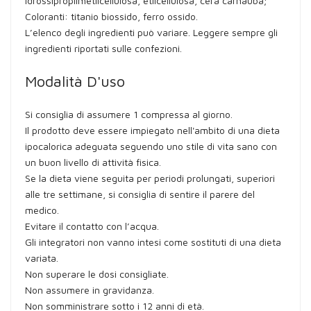
idrossipropilmetilcellulosa, etilcellulosa, cera carnauba;
Coloranti: titanio biossido, ferro ossido.
L’elenco degli ingredienti può variare. Leggere sempre gli
ingredienti riportati sulle confezioni.
Modalità D'uso
Si consiglia di assumere 1 compressa al giorno.
Il prodotto deve essere impiegato nell'ambito di una dieta
ipocalorica adeguata seguendo uno stile di vita sano con
un buon livello di attività fisica.
Se la dieta viene seguita per periodi prolungati, superiori
alle tre settimane, si consiglia di sentire il parere del
medico.
Evitare il contatto con l’acqua.
Gli integratori non vanno intesi come sostituti di una dieta
variata.
Non superare le dosi consigliate.
Non assumere in gravidanza.
Non somministrare sotto i 12 anni di età.