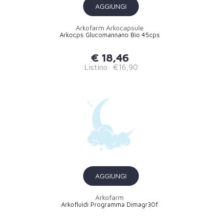
AGGIUNGI
Arkofarm Arkocapsule
Arkocps Glucomannano Bio 45cps
€ 18,46
Listino: €16,90
AGGIUNGI
Arkofarm
Arkofluidi Programma Dimagr30f