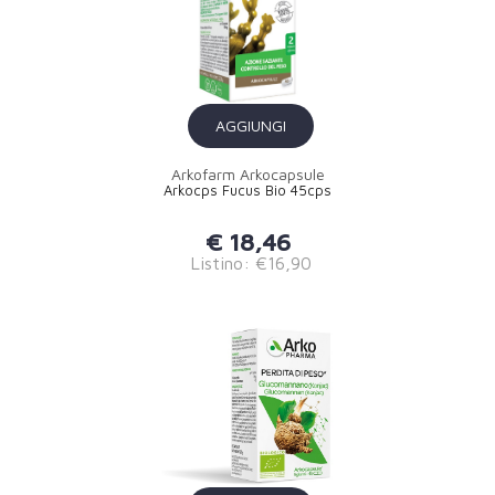
AGGIUNGI
Arkofarm Arkocapsule
Arkocps Fucus Bio 45cps
€ 18,46
Listino: €16,90