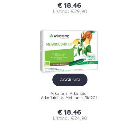
€ 18,46
Listino: €29,90
AGGIUNGI
Arkofarm Arkofluidi
Arkofluidi Us Metabolis Bio20f
€ 18,46
Listino: €24,90