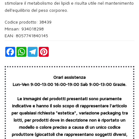
stimolare il metabolismo dei lipidi e risulta utile nel mantenimento
dell'equilibrio del peso corporeo.
Codice prodotto: 38439
Minsan:
934018298
EAN: 8057741840145
Facebook
WhatsApp
Telegram
Pinterest
Orari assistenza
Lun-Ven 9:00-13:00 16:00-19:00 Sab 9:00-13:00 Grazie.
Le immagini dei prodotti presentati sono puramente
indicative e hanno il solo scopo di rappresentare l'articolo
per qualsiasi richiesta "estetica", variazione packaging tra
lotti, per prodotti dove in descrizione non è riportato un
modello o colore preciso a causa di un unico codice
produttore (giocattoli che rappresentano soggetti diversi,