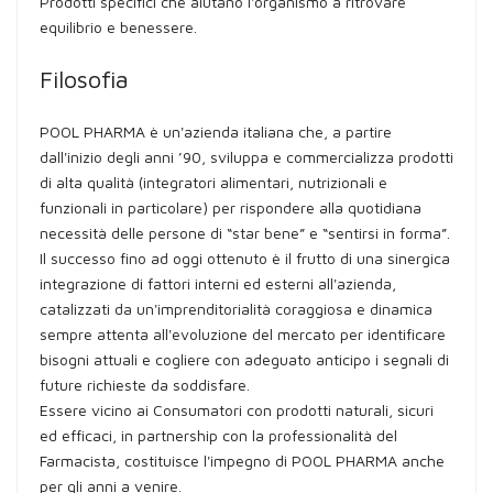
Prodotti specifici che aiutano l'organismo a ritrovare
equilibrio e benessere.
Filosofia
POOL PHARMA è un'azienda italiana che, a partire
dall'inizio degli anni ’90, sviluppa e commercializza prodotti
di alta qualità (integratori alimentari, nutrizionali e
funzionali in particolare) per rispondere alla quotidiana
necessità delle persone di “star bene” e “sentirsi in forma”.
Il successo fino ad oggi ottenuto è il frutto di una sinergica
integrazione di fattori interni ed esterni all'azienda,
catalizzati da un'imprenditorialità coraggiosa e dinamica
sempre attenta all'evoluzione del mercato per identificare
bisogni attuali e cogliere con adeguato anticipo i segnali di
future richieste da soddisfare.
Essere vicino ai Consumatori con prodotti naturali, sicuri
ed efficaci, in partnership con la professionalità del
Farmacista, costituisce l'impegno di POOL PHARMA anche
per gli anni a venire.