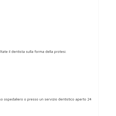
ate il dentista sulla forma della protesi.
so ospedaliero o presso un servizio dentistico aperto 24