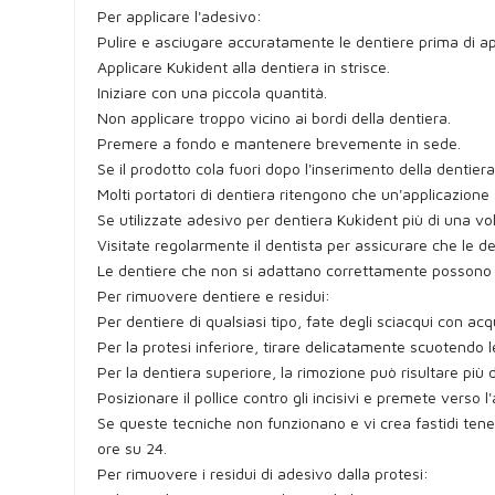
Per applicare l'adesivo:
Pulire e asciugare accuratamente le dentiere prima di ap
Applicare Kukident alla dentiera in strisce.
Iniziare con una piccola quantità.
Non applicare troppo vicino ai bordi della dentiera.
Premere a fondo e mantenere brevemente in sede.
Se il prodotto cola fuori dopo l'inserimento della dentiera
Molti portatori di dentiera ritengono che un'applicazione a
Se utilizzate adesivo per dentiera Kukident più di una vol
Visitate regolarmente il dentista per assicurare che le d
Le dentiere che non si adattano correttamente possono 
Per rimuovere dentiere e residui:
Per dentiere di qualsiasi tipo, fate degli sciacqui con ac
Per la protesi inferiore, tirare delicatamente scuotendo
Per la dentiera superiore, la rimozione può risultare più d
Posizionare il pollice contro gli incisivi e premete verso l
Se queste tecniche non funzionano e vi crea fastidi tene
ore su 24.
Per rimuovere i residui di adesivo dalla protesi: