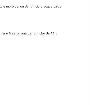
tole morbide, un dentifricio e acqua calda.
almeno 8 settimane per un tubo da 70 g.