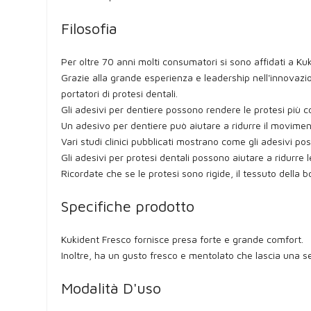
Filosofia
Per oltre 70 anni molti consumatori si sono affidati a Kuki
Grazie alla grande esperienza e leadership nell'innovazio
portatori di protesi dentali.
Gli adesivi per dentiere possono rendere le protesi più 
Un adesivo per dentiere può aiutare a ridurre il movimento 
Vari studi clinici pubblicati mostrano come gli adesivi p
Gli adesivi per protesi dentali possono aiutare a ridurre le
Ricordate che se le protesi sono rigide, il tessuto della
Specifiche prodotto
Kukident Fresco fornisce presa forte e grande comfort.
Inoltre, ha un gusto fresco e mentolato che lascia una se
Modalità D'uso