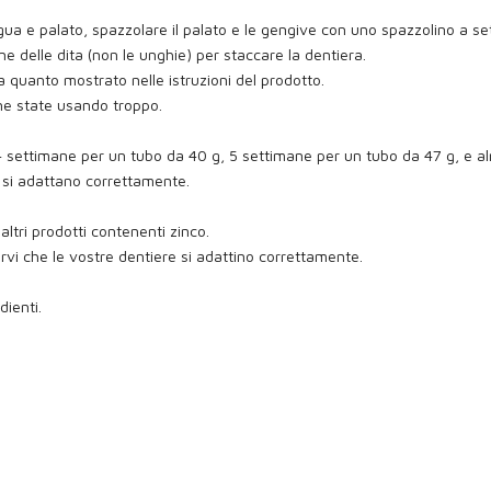
gua e palato, spazzolare il palato e le gengive con uno spazzolino a se
ne delle dita (non le unghie) per staccare la dentiera.
 quanto mostrato nelle istruzioni del prodotto.
 ne state usando troppo.
 4 settimane per un tubo da 40 g, 5 settimane per un tubo da 47 g, e 
 si adattano correttamente.
 altri prodotti contenenti zinco.
vi che le vostre dentiere si adattino correttamente.
dienti.