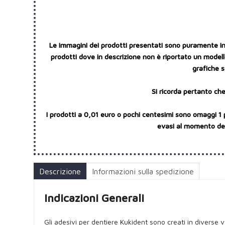
Le immagini dei prodotti presentati sono puramente indi
prodotti dove in descrizione non è riportato un modello
grafiche s
Si ricorda pertanto che
I prodotti a 0,01 euro o pochi centesimi sono omaggi 1 
evasi al momento dell
Descrizione
Informazioni sulla spedizione
Indicazioni Generali
Gli adesivi per dentiere Kukident sono creati in diverse va