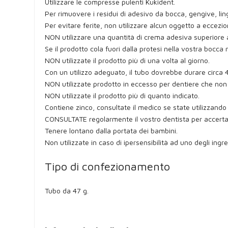
Utilizzare le compresse pulenti Kukident.
Per rimuovere i residui di adesivo da bocca, gengive, lin
Per evitare ferite, non utilizzare alcun oggetto a eccezio
NON utilizzare una quantità di crema adesiva superiore a
Se il prodotto cola fuori dalla protesi nella vostra bocca
NON utilizzate il prodotto più di una volta al giorno.
Con un utilizzo adeguato, il tubo dovrebbe durare circa
NON utilizzate prodotto in eccesso per dentiere che non
NON utilizzate il prodotto più di quanto indicato.
Contiene zinco, consultate il medico se state utilizzando
CONSULTATE regolarmente il vostro dentista per accertar
Tenere lontano dalla portata dei bambini.
Non utilizzate in caso di ipersensibilità ad uno degli ingre
Tipo di confezionamento
Tubo da 47 g.