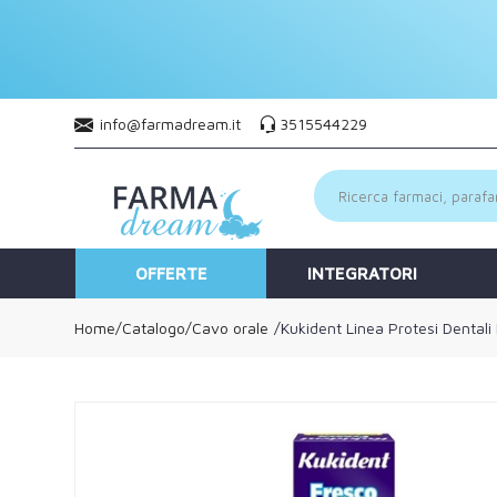
info@farmadream.it
3515544229
OFFERTE
INTEGRATORI
Home
Catalogo
/
Cavo orale
Kukident Linea Protesi Dental