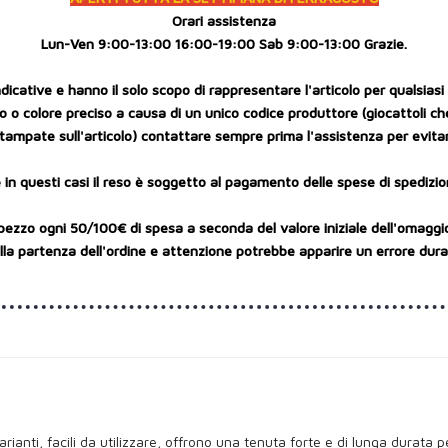
Orari assistenza
Lun-Ven 9:00-13:00 16:00-19:00 Sab 9:00-13:00 Grazie.
cative e hanno il solo scopo di rappresentare l'articolo per qualsiasi r
 o colore preciso a causa di un unico codice produttore (giocattoli ch
tampate sull'articolo) contattare sempre prima l'assistenza per evitar
 in questi casi il reso è soggetto al pagamento delle spese di spedizio
pezzo ogni 50/100€ di spesa a seconda del valore iniziale dell'omaggi
a partenza dell'ordine e attenzione potrebbe apparire un errore durant
rianti, facili da utilizzare, offrono una tenuta forte e di lunga durata pe