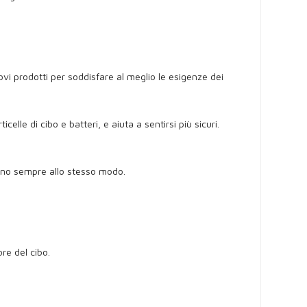
ovi prodotti per soddisfare al meglio le esigenze dei
lle di cibo e batteri, e aiuta a sentirsi più sicuri.
ttano sempre allo stesso modo.
re del cibo.