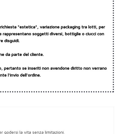
ichiesta "estetica", variazione packaging tra lotti, per
e rappresentano soggetti diversi, bottiglie o ciucci con
e disguidi.
ne da parte del cliente.
o, pertanto se inseriti non avendone diritto non verrano
e l'invio dell'ordine.
r godersi la vita senza limitazioni.