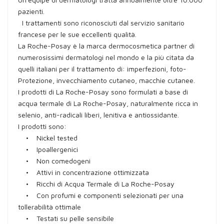
pazienti.
I trattamenti sono riconosciuti dal servizio sanitario
francese per le sue eccellenti qualità.
La Roche-Posay è la marca dermocosmetica partner di
numerosissimi dermatologi nel mondo e la più citata da
quelli italiani per il trattamento di: imperfezioni, foto-
Protezione, invecchiamento cutaneo, macchie cutanee.
I prodotti di La Roche-Posay sono formulati a base di
acqua termale di La Roche-Posay, naturalmente ricca in
selenio, anti-radicali liberi, lenitiva e antiossidante.
I prodotti sono:
• Nickel tested
• Ipoallergenici
• Non comedogeni
• Attivi in concentrazione ottimizzata
• Ricchi di Acqua Termale di La Roche-Posay
• Con profumi e componenti selezionati per una
tollerabilità ottimale
• Testati su pelle sensibile