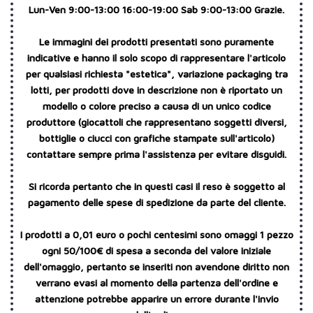
Lun-Ven 9:00-13:00 16:00-19:00 Sab 9:00-13:00 Grazie.
Le immagini dei prodotti presentati sono puramente
indicative e hanno il solo scopo di rappresentare l'articolo
per qualsiasi richiesta "estetica", variazione packaging tra
lotti, per prodotti dove in descrizione non è riportato un
modello o colore preciso a causa di un unico codice
produttore (giocattoli che rappresentano soggetti diversi,
bottiglie o ciucci con grafiche stampate sull'articolo)
contattare sempre prima l'assistenza per evitare disguidi.
Si ricorda pertanto che in questi casi il reso è soggetto al
pagamento delle spese di spedizione da parte del cliente.
I prodotti a 0,01 euro o pochi centesimi sono omaggi 1 pezzo
ogni 50/100€ di spesa a seconda del valore iniziale
dell'omaggio, pertanto se inseriti non avendone diritto non
verrano evasi al momento della partenza dell'ordine e
attenzione potrebbe apparire un errore durante l'invio