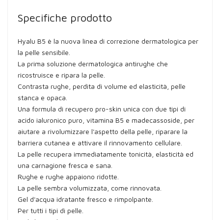
Specifiche prodotto
Hyalu B5 è la nuova linea di correzione dermatologica per
la pelle sensibile.
La prima soluzione dermatologica antirughe che
ricostruisce e ripara la pelle.
Contrasta rughe, perdita di volume ed elasticità, pelle
stanca e opaca.
Una formula di recupero pro-skin unica con due tipi di
acido ialuronico puro, vitamina B5 e madecassoside, per
aiutare a rivolumizzare l'aspetto della pelle, riparare la
barriera cutanea e attivare il rinnovamento cellulare.
La pelle recupera immediatamente tonicità, elasticità ed
una carnagione fresca e sana.
Rughe e rughe appaiono ridotte.
La pelle sembra volumizzata, come rinnovata.
Gel d'acqua idratante fresco e rimpolpante.
Per tutti i tipi di pelle.