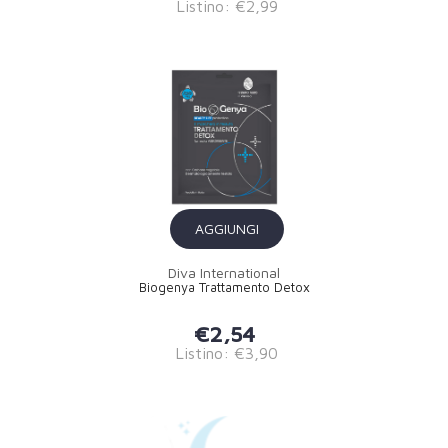
Listino: €2,99
AGGIUNGI
Diva International
Biogenya Trattamento Detox
€2,54
Listino: €3,90