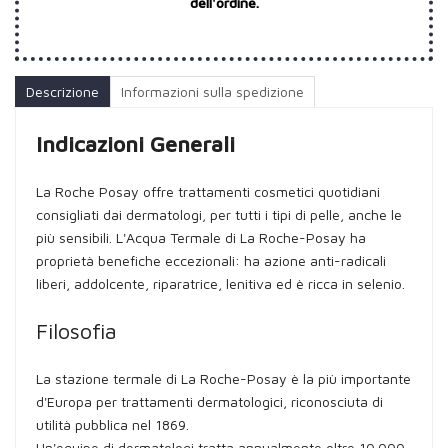
dell'ordine.
Descrizione
Informazioni sulla spedizione
Indicazioni Generali
La Roche Posay offre trattamenti cosmetici quotidiani
consigliati dai dermatologi, per tutti i tipi di pelle, anche le
più sensibili. L'Acqua Termale di La Roche-Posay ha
proprietà benefiche eccezionali: ha azione anti-radicali
liberi, addolcente, riparatrice, lenitiva ed è ricca in selenio.
Filosofia
La stazione termale di La Roche-Posay è la più importante
d'Europa per trattamenti dermatologici, riconosciuta di
utilità pubblica nel 1869.
Un'equipe di dermatologi tratta annualmente oltre 10.000