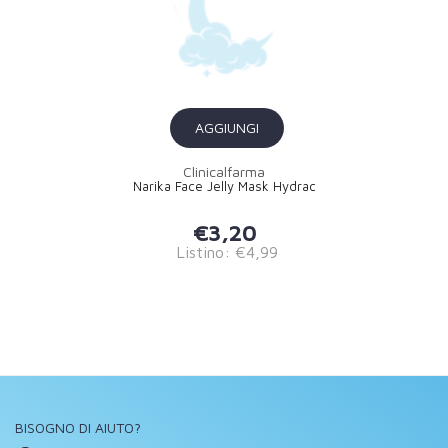
AGGIUNGI
Clinicalfarma
Narika Face Jelly Mask Hydrac
€3,20
Listino: €4,99
BISOGNO DI AIUTO?