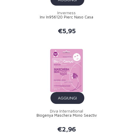
Inverness
Inv In956120 Pierc Naso Casa
€5,95
AGGIUNGI
Diva International
Biogenya Maschera Mono Seactiv
€2,96