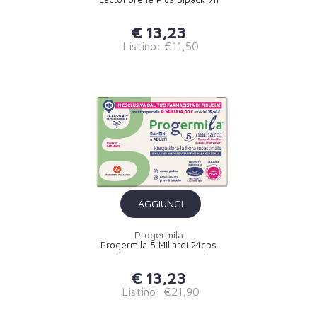
€ 13,23
Listino: €11,50
AGGIUNGI
Progermila
Progermila 5 Miliardi 24cps
€ 13,23
Listino: €21,90