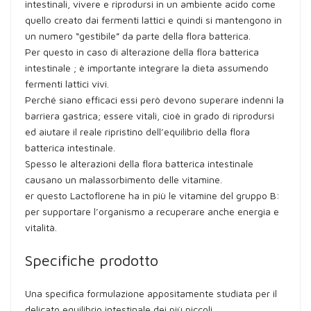
intestinali, vivere e riprodursi in un ambiente acido come
quello creato dai fermenti lattici e quindi si mantengono in
un numero “gestibile” da parte della flora batterica.
Per questo in caso di alterazione della flora batterica
intestinale ; è importante integrare la dieta assumendo
fermenti lattici vivi.
Perché siano efficaci essi però devono superare indenni la
barriera gastrica; essere vitali, cioè in grado di riprodursi
ed aiutare il reale ripristino dell’equilibrio della flora
batterica intestinale.
Spesso le alterazioni della flora batterica intestinale
causano un malassorbimento delle vitamine.
er questo Lactoflorene ha in più le vitamine del gruppo B:
per supportare l’organismo a recuperare anche energia e
vitalità.
Specifiche prodotto
Una specifica formulazione appositamente studiata per il
delicato equilibrio intestinale dei più piccoli.