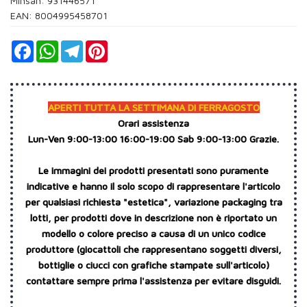
Minsan:
931446571
EAN: 8004995458701
Facebook
WhatsApp
Telegram
Pinterest
APERTI TUTTA LA SETTIMANA DI FERRAGOSTO
Orari assistenza
Lun-Ven 9:00-13:00 16:00-19:00 Sab 9:00-13:00 Grazie.
Le immagini dei prodotti presentati sono puramente
indicative e hanno il solo scopo di rappresentare l'articolo
per qualsiasi richiesta "estetica", variazione packaging tra
lotti, per prodotti dove in descrizione non è riportato un
modello o colore preciso a causa di un unico codice
produttore (giocattoli che rappresentano soggetti diversi,
bottiglie o ciucci con grafiche stampate sull'articolo)
contattare sempre prima l'assistenza per evitare disguidi.