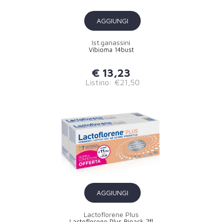
AGGIUNGI
Ist.ganassini
Vibioma 14bust
€ 13,23
Listino: €21,50
AGGIUNGI
Lactoflorene Plus
Lactoflorene Plus Bipack 7fl