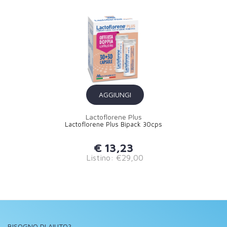
AGGIUNGI
Lactoflorene Plus
Lactoflorene Plus Bipack 30cps
€ 13,23
Listino: €29,00
BISOGNO DI AIUTO?