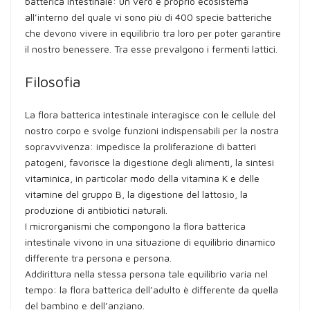
batterica intestinale: un vero e proprio ecosistema
all’interno del quale vi sono più di 400 specie batteriche
che devono vivere in equilibrio tra loro per poter garantire
il nostro benessere. Tra esse prevalgono i fermenti lattici.
Filosofia
La flora batterica intestinale interagisce con le cellule del
nostro corpo e svolge funzioni indispensabili per la nostra
sopravvivenza: impedisce la proliferazione di batteri
patogeni, favorisce la digestione degli alimenti, la sintesi
vitaminica, in particolar modo della vitamina K e delle
vitamine del gruppo B, la digestione del lattosio, la
produzione di antibiotici naturali.
I microrganismi che compongono la flora batterica
intestinale vivono in una situazione di equilibrio dinamico
differente tra persona e persona.
Addirittura nella stessa persona tale equilibrio varia nel
tempo: la flora batterica dell’adulto è differente da quella
del bambino e dell’anziano.