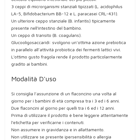
3 ceppi di microrganismi stanziali tipizzati (L. acidophilus
LA-5, Bifidobacterium BB-12 e L. paracasei CRL-431).
Un ulteriore ceppo stanziale (B. infantis) tipicamente
presente nell'intestino del bambino.
Un ceppo di transito (B. coagulans).
Glucooligosaccaridi: svolgono un’ottima azione prebiotica
in parallelo all’attività probiotica dei fermenti lattici vivi.
L'ottimo gusto fragola rende il prodotto particolarmente
gradito ai bambini.
Modalità D'uso
Si consiglia l’assunzione di un flaconcino una volta al
giorno per i bambini di età compresa tra i 3 ed i 6 anni.
Due flaconcini al giorno per quelli tra i 6 ed i 12 anni.
Prima di utilizzare il prodotto è bene leggere attentamente
l'etichetta per verificarne i contenuti.
Non assumere in gravidanza e in allattamento.
Non utilizzare se presente ipersensibilità o allergia