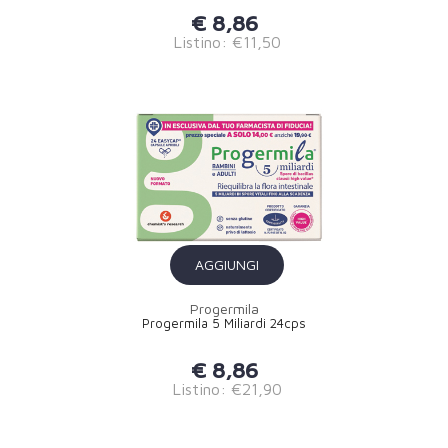
€ 8,86
Listino: €11,50
AGGIUNGI
Progermila
Progermila 5 Miliardi 24cps
€ 8,86
Listino: €21,90