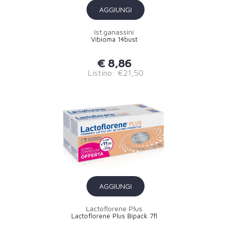
AGGIUNGI
Ist.ganassini
Vibioma 14bust
€ 8,86
Listino: €21,50
AGGIUNGI
Lactoflorene Plus
Lactoflorene Plus Bipack 7fl