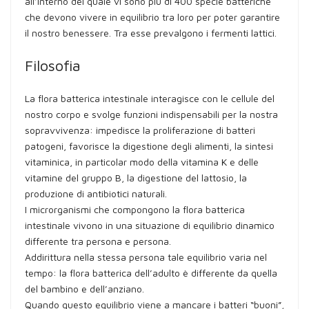
all’interno del quale vi sono più di 400 specie batteriche
che devono vivere in equilibrio tra loro per poter garantire
il nostro benessere. Tra esse prevalgono i fermenti lattici.
Filosofia
La flora batterica intestinale interagisce con le cellule del
nostro corpo e svolge funzioni indispensabili per la nostra
sopravvivenza: impedisce la proliferazione di batteri
patogeni, favorisce la digestione degli alimenti, la sintesi
vitaminica, in particolar modo della vitamina K e delle
vitamine del gruppo B, la digestione del lattosio, la
produzione di antibiotici naturali.
I microrganismi che compongono la flora batterica
intestinale vivono in una situazione di equilibrio dinamico
differente tra persona e persona.
Addirittura nella stessa persona tale equilibrio varia nel
tempo: la flora batterica dell’adulto è differente da quella
del bambino e dell’anziano.
Quando questo equilibrio viene a mancare i batteri “buoni”,