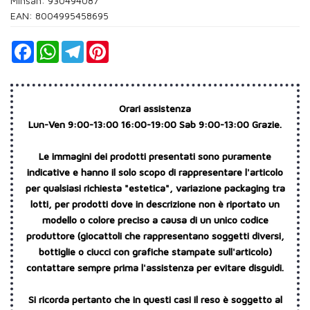
Minsan:
930494087
EAN: 8004995458695
Facebook
WhatsApp
Telegram
Pinterest
Orari assistenza
Lun-Ven 9:00-13:00 16:00-19:00 Sab 9:00-13:00 Grazie.
Le immagini dei prodotti presentati sono puramente
indicative e hanno il solo scopo di rappresentare l'articolo
per qualsiasi richiesta "estetica", variazione packaging tra
lotti, per prodotti dove in descrizione non è riportato un
modello o colore preciso a causa di un unico codice
produttore (giocattoli che rappresentano soggetti diversi,
bottiglie o ciucci con grafiche stampate sull'articolo)
contattare sempre prima l'assistenza per evitare disguidi.
Si ricorda pertanto che in questi casi il reso è soggetto al