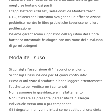
meglio se lontano dai pasti.
I ceppi batterici utilizzati, selezionati da Montefarmaco
OTC, colonizzano l’intestino svolgendo un’efficace azione
probiotica mentre le fibre prebiotiche favoriscono la loro
proliferazione.
Insieme garantiscono il ripristino dell’equilibrio della flora
batterica intestinale fisiologica con inibizione dello sviluppo
di germi patogeni.
Modalità D'uso
Si consiglia l'assunzione di 1 flaconcino al giorno.
Si consiglia l’assunzione per 14 giorni continuativi.
Prima di utilizzare il prodotto è bene leggere attentamente
l'etichetta per verificarne i contenuti.
Non assumere in gravidanza e in allattamento.
Non utilizzare se presente ipersensibilità o allergia
individuale verso uno o più componenti.
Gli integratori non vanno intesi come sostituti di una dieta