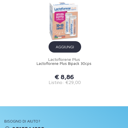
AGGIUNGI
Lactoflorene Plus
Lactoflorene Plus Bipack 30cps
€ 8,86
Listino: €29,00
BISOGNO DI AIUTO?