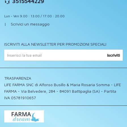
3515544229
Lun - Ven 9.00 : 13.00 / 17.00 : 20.00
|
Scrivici un messaggio
ISCRIVITI ALLA NEWSLETTER PER PROMOZIONI SPECIALI
Iscriviti
TRASPARENZA
LIFE FARMA SNC di Alfonso Busillo & Maria Rosaria Somma - LIFE
FARMA - Via Belvedere, 284 - 84091 Battipaglia (SA) - Partita
IVA 05781910657