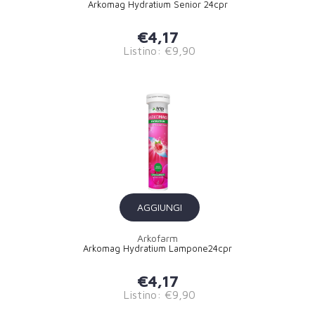
Arkomag Hydratium Senior 24cpr
€4,17
Listino: €9,90
AGGIUNGI
Arkofarm
Arkomag Hydratium Lampone24cpr
€4,17
Listino: €9,90