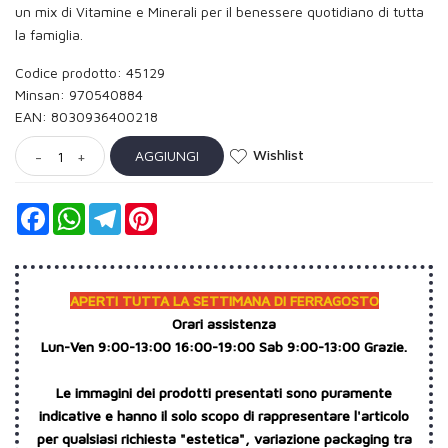
un mix di Vitamine e Minerali per il benessere quotidiano di tutta
la famiglia.
Codice prodotto: 45129
Minsan:
970540884
EAN: 8030936400218
Wishlist
AGGIUNGI
-
+
Facebook
WhatsApp
Telegram
Pinterest
APERTI TUTTA LA SETTIMANA DI FERRAGOSTO
Orari assistenza
Lun-Ven 9:00-13:00 16:00-19:00 Sab 9:00-13:00 Grazie.
Le immagini dei prodotti presentati sono puramente
indicative e hanno il solo scopo di rappresentare l'articolo
per qualsiasi richiesta "estetica", variazione packaging tra