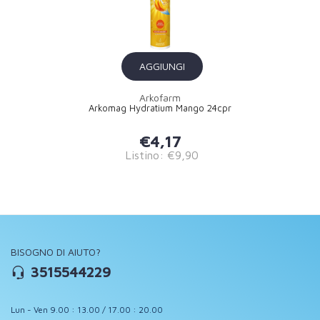
AGGIUNGI
Arkofarm
Arkomag Hydratium Mango 24cpr
€4,17
Listino: €9,90
BISOGNO DI AIUTO?
3515544229
Lun - Ven 9.00 : 13.00 / 17.00 : 20.00