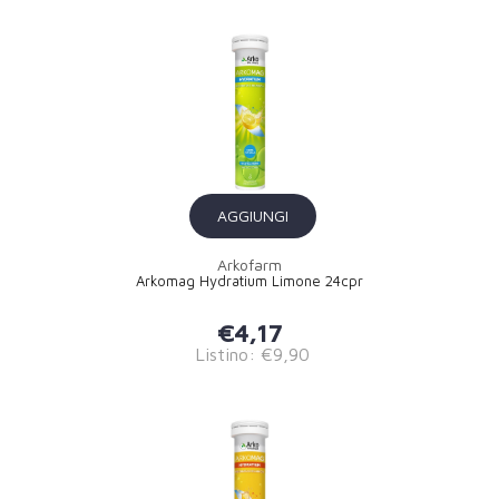
AGGIUNGI
Arkofarm
Arkomag Hydratium Limone 24cpr
€4,17
Listino: €9,90