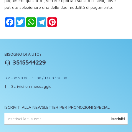
pagamenti qui sotto", verrete riportati sul sito di Nexi, dove
potrete selezionare una delle due modalità di pagamento.
Facebook
Twitter
WhatsApp
Telegram
Pinterest
BISOGNO DI AIUTO?
3515544229
Lun - Ven 9.00 : 13.00 / 17.00 : 20.00
|
Scrivici un messaggio
ISCRIVITI ALLA NEWSLETTER PER PROMOZIONI SPECIALI
Iscriviti