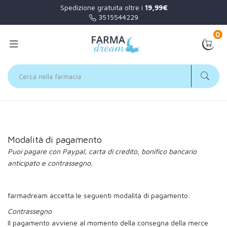
Spedizione gratuita oltre i
19,99€
3515544229
0
Home
Informazioni
Modalità di pagamento
Modalità di pagamento
Puoi pagare con Paypal, carta di credito, bonifico bancario
anticipato e contrassegno.
farmadream accetta le seguenti modalità di pagamento:
Contrassegno
Il pagamento avviene al momento della consegna della merce