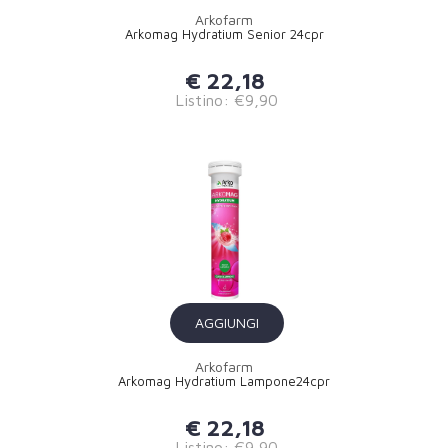
Arkofarm
Arkomag Hydratium Senior 24cpr
€ 22,18
Listino: €9,90
AGGIUNGI
Arkofarm
Arkomag Hydratium Lampone24cpr
€ 22,18
Listino: €9,90