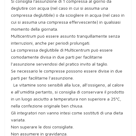
Si consiglia l'assunzione di 1 compressa al giorno da
deglutire con acqua (nel caso in cui si assuma una
compressa deglutibile) o da sciogliere in acqua (nel caso in
cui si assuma una compressa effervescente) in qualsiasi
momento della giornata.
Multicentrum può essere assunto tranquillamente senza
interruzioni, anche per periodi prolungati.
La compressa deglutibile di Multicentrum può essere
comodamente divisa in due parti per facilitarne
l’assunzione servendosi del pratico invito al taglio.
Se necessario le compresse possono essere divise in due
parti per facilitarne l’assunzione.
Le vitamine sono sensibili alla luce, all’ossigeno, al calore
e all’umidità pertanto, si consiglia di conservare il prodotto
in un luogo asciutto a temperatura non superiore a 25°C,
nella confezione originale ben chiusa.
Gli integratori non vanno intesi come sostituti di una dieta
variata.
Non superare le dosi consigliate.
Non assumere in gravidanza.