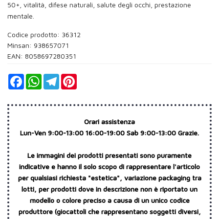
50+, vitalità, difese naturali, salute degli occhi, prestazione
mentale.
Codice prodotto: 36312
Minsan:
938657071
EAN: 8058697280351
Facebook
WhatsApp
Telegram
Pinterest
Orari assistenza
Lun-Ven 9:00-13:00 16:00-19:00 Sab 9:00-13:00 Grazie.
Le immagini dei prodotti presentati sono puramente
indicative e hanno il solo scopo di rappresentare l'articolo
per qualsiasi richiesta "estetica", variazione packaging tra
lotti, per prodotti dove in descrizione non è riportato un
modello o colore preciso a causa di un unico codice
produttore (giocattoli che rappresentano soggetti diversi,