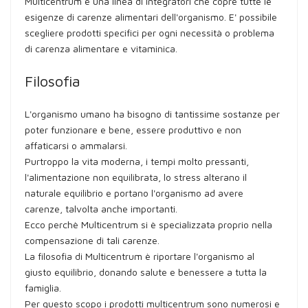
Multicentrum è una linea di integratori che copre tutte le
esigenze di carenze alimentari dell'organismo. E' possibile
scegliere prodotti specifici per ogni necessità o problema
di carenza alimentare e vitaminica.
Filosofia
L'organismo umano ha bisogno di tantissime sostanze per
poter funzionare e bene, essere produttivo e non
affaticarsi o ammalarsi.
Purtroppo la vita moderna, i tempi molto pressanti,
l'alimentazione non equilibrata, lo stress alterano il
naturale equilibrio e portano l'organismo ad avere
carenze, talvolta anche importanti.
Ecco perchè Multicentrum si è specializzata proprio nella
compensazione di tali carenze.
La filosofia di Multicentrum è riportare l'organismo al
giusto equilibrio, donando salute e benessere a tutta la
famiglia.
Per questo scopo i prodotti multicentrum sono numerosi e