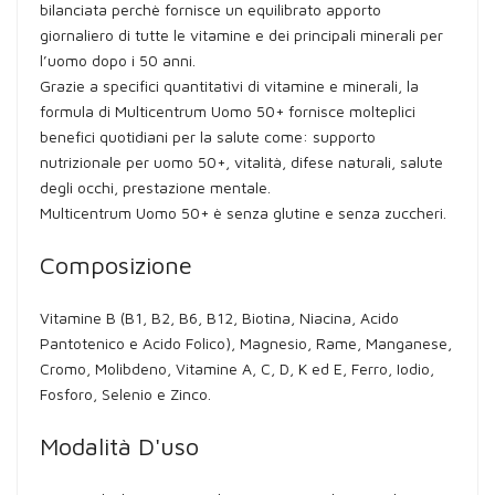
bilanciata perchè fornisce un equilibrato apporto
giornaliero di tutte le vitamine e dei principali minerali per
l’uomo dopo i 50 anni.
Grazie a specifici quantitativi di vitamine e minerali, la
formula di Multicentrum Uomo 50+ fornisce molteplici
benefici quotidiani per la salute come: supporto
nutrizionale per uomo 50+, vitalità, difese naturali, salute
degli occhi, prestazione mentale.
Multicentrum Uomo 50+ è senza glutine e senza zuccheri.
Composizione
Vitamine B (B1, B2, B6, B12, Biotina, Niacina, Acido
Pantotenico e Acido Folico), Magnesio, Rame, Manganese,
Cromo, Molibdeno, Vitamine A, C, D, K ed E, Ferro, Iodio,
Fosforo, Selenio e Zinco.
Modalità D'uso