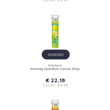
AGGIUNGI
Arkofarm
Arkomag Hydratium Limone 24cpr
€ 22,18
Listino: €9,90