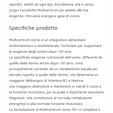
specifici, adatti ad ogni tipo di problema, età e sesso.
Scopri il prodotto Multicentrum più adatto alle tue
esigenze, ritroverai energia e gioia di vivere.
Specifiche prodotto
Multicentrum Uomo è un integratore alimentare
multivitaminico e multiminerale, formulato per supportare
le esigenze degli uomini dopo i 50 anni.
Le specifiche esigenze nutrizionali dell’uomo, differenti da
quelle della donna anche dopo i 50 anni, sono
principalmente correlate ad un metabolismo basale più
elevato rispetto a quello delle donne, che determina un
maggiore fabbisogno di Vitamina B2 e Niacina
una maggiore attenzione a mantenere in salute il cuore e
la funzione muscolare, per la quale è importante assumere
Magnesio, che contribuisce al normale metabolismo
energetico e alla normale funzione muscolare.
La formulazione di Multicentrum Uomo 50+ è completa e