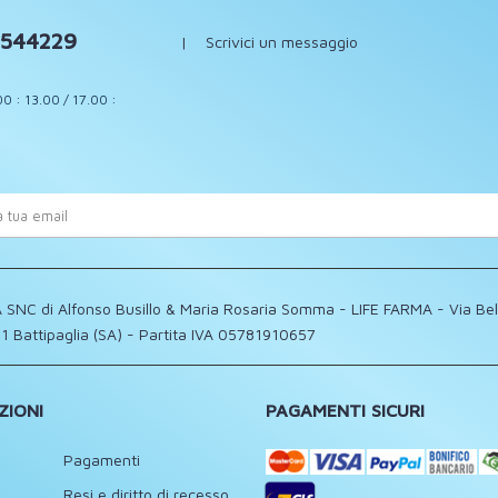
544229
|
Scrivici un messaggio
00 : 13.00 / 17.00 :
 SNC di Alfonso Busillo & Maria Rosaria Somma - LIFE FARMA - Via Be
1 Battipaglia (SA) - Partita IVA 05781910657
ZIONI
PAGAMENTI SICURI
Pagamenti
Resi e diritto di recesso