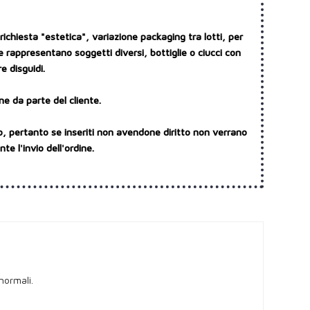
ichiesta "estetica", variazione packaging tra lotti, per
e rappresentano soggetti diversi, bottiglie o ciucci con
e disguidi.
ne da parte del cliente.
o, pertanto se inseriti non avendone diritto non verrano
e l'invio dell'ordine.
 normali.