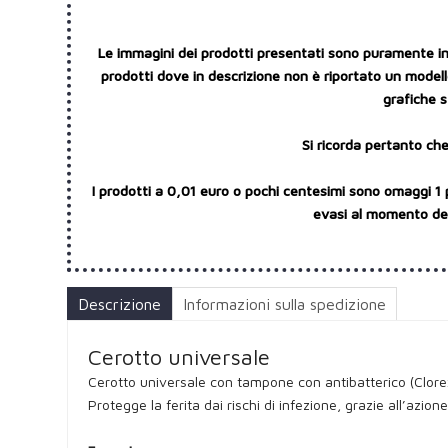
Le immagini dei prodotti presentati sono puramente indi
prodotti dove in descrizione non è riportato un modello
grafiche s
Si ricorda pertanto che
I prodotti a 0,01 euro o pochi centesimi sono omaggi 1 
evasi al momento dell
Descrizione
Informazioni sulla spedizione
Cerotto universale
Cerotto universale con tampone con antibatterico (Clorex
Protegge la ferita dai rischi di infezione, grazie all’azion