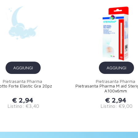
AGGIUNGI
AGGIUNGI
Pietrasanta Pharma
Pietrasanta Pharma
otto Forte Elastic Gra 20pz
Pietrasanta Pharma M aid Sterig
A100x6mm
€ 2,94
€ 2,94
Listino: €3,40
Listino: €9,00