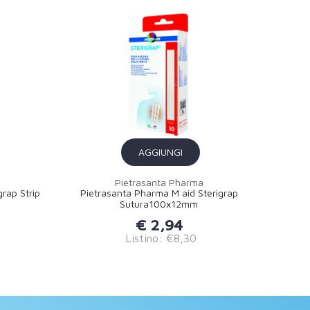
AGGIUNGI
Pietrasanta Pharma
rap Strip
Pietrasanta Pharma M aid Sterigrap
Sutura100x12mm
€ 2,94
Listino: €8,30