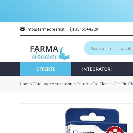
info@farmadream.it
3515544229
OFFERTE
INTEGRATORI
Home
Catalogo
/
Medicazione
/
Cerotti
Pic Classic Cer Pic C