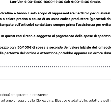
Lun-Ven 9:00-13:00 16:00-19:00 Sab 9:00-13:00 Grazie.
cative e hanno il solo scopo di rappresentare l'articolo per qualsiasi r
 o colore preciso a causa di un unico codice produttore (giocattoli ch
tampate sull'articolo) contattare sempre prima l'assistenza per evitar
 in questi casi il reso è soggetto al pagamento delle spese di spedizio
pezzo ogni 50/100€ di spesa a seconda del valore iniziale dell'omaggi
a partenza dell'ordine e attenzione potrebbe apparire un errore durant
idina) traspirante e resistente.
e ad ampio raggio della Clorexidina. Elastico e adattabile, adatto a pelli