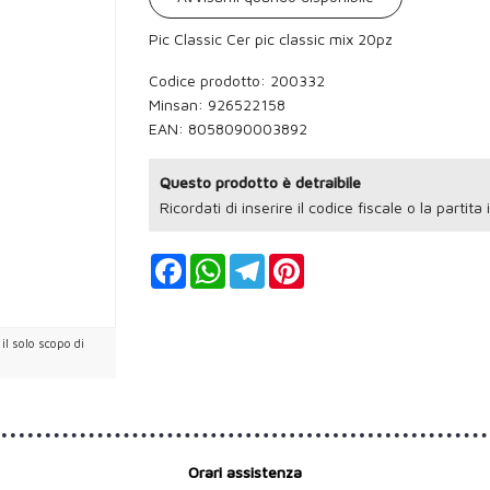
Pic Classic Cer pic classic mix 20pz
Codice prodotto: 200332
Minsan:
926522158
EAN: 8058090003892
Questo prodotto è detraibile
Ricordati di inserire il codice fiscale o la partita
Facebook
WhatsApp
Telegram
Pinterest
l solo scopo di
Orari assistenza