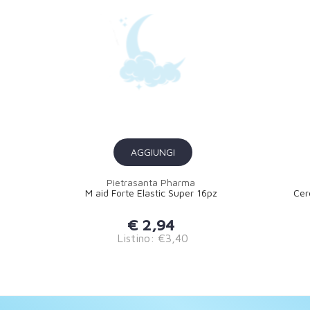
AGGIUNGI
Pietrasanta Pharma
M aid Forte Elastic Super 16pz
Cer
€ 2,94
Listino: €3,40