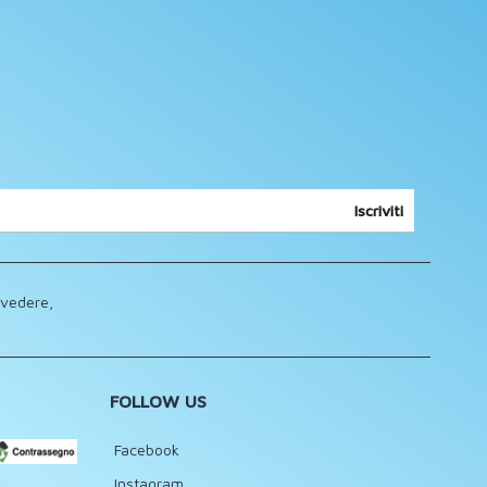
Iscriviti
lvedere,
FOLLOW US
Facebook
Instagram