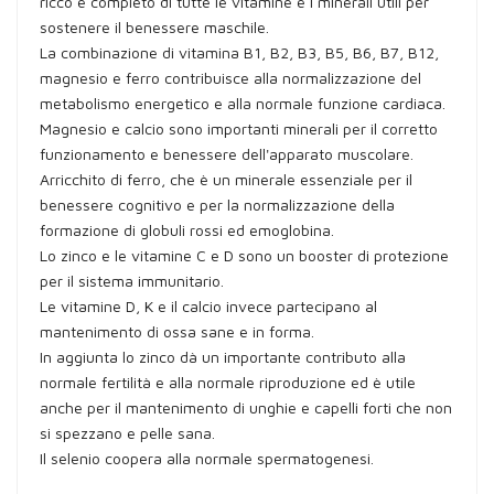
ricco e completo di tutte le vitamine e i minerali utili per
sostenere il benessere maschile.
La combinazione di vitamina B1, B2, B3, B5, B6, B7, B12,
magnesio e ferro contribuisce alla normalizzazione del
metabolismo energetico e alla normale funzione cardiaca.
Magnesio e calcio sono importanti minerali per il corretto
funzionamento e benessere dell'apparato muscolare.
Arricchito di ferro, che è un minerale essenziale per il
benessere cognitivo e per la normalizzazione della
formazione di globuli rossi ed emoglobina.
Lo zinco e le vitamine C e D sono un booster di protezione
per il sistema immunitario.
Le vitamine D, K e il calcio invece partecipano al
mantenimento di ossa sane e in forma.
In aggiunta lo zinco dà un importante contributo alla
normale fertilità e alla normale riproduzione ed è utile
anche per il mantenimento di unghie e capelli forti che non
si spezzano e pelle sana.
Il selenio coopera alla normale spermatogenesi.