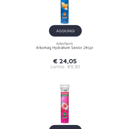
AGGIUNGI
Arkofarm
Arkomag Hydratium Senior 24cpr
€ 24,05
Listino: €9,90