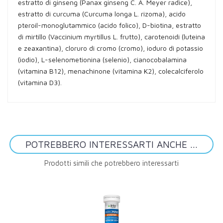
estratto di ginseng (Panax ginseng C. A. Meyer radice),
estratto di curcuma (Curcuma longa L. rizoma), acido
pteroil-monoglutammico (acido folico), D-biotina, estratto
di mirtillo (Vaccinium myrtillus L. frutto), carotenoidi (luteina
e zeaxantina), cloruro di cromo (cromo), ioduro di potassio
(iodio), L-selenometionina (selenio), cianocobalamina
(vitamina B12), menachinone (vitamina K2), colecalciferolo
(vitamina D3).
POTREBBERO INTERESSARTI ANCHE ...
Prodotti simili che potrebbero interessarti