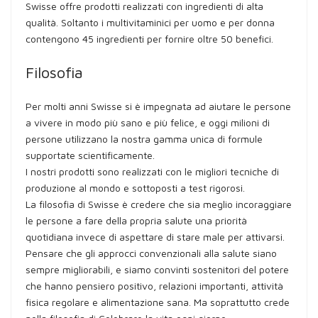
Swisse offre prodotti realizzati con ingredienti di alta
qualità. Soltanto i multivitaminici per uomo e per donna
contengono 45 ingredienti per fornire oltre 50 benefici.
Filosofia
Per molti anni Swisse si è impegnata ad aiutare le persone
a vivere in modo più sano e più felice, e oggi milioni di
persone utilizzano la nostra gamma unica di formule
supportate scientificamente.
I nostri prodotti sono realizzati con le migliori tecniche di
produzione al mondo e sottoposti a test rigorosi.
La filosofia di Swisse è credere che sia meglio incoraggiare
le persone a fare della propria salute una priorità
quotidiana invece di aspettare di stare male per attivarsi.
Pensare che gli approcci convenzionali alla salute siano
sempre migliorabili, e siamo convinti sostenitori del potere
che hanno pensiero positivo, relazioni importanti, attività
fisica regolare e alimentazione sana. Ma soprattutto crede