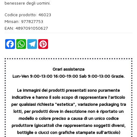
benessere degli uomini.
Codice prodotto: 46023
Minsan:
977827753
EAN: 4897091050627
Facebook
WhatsApp
Telegram
Pinterest
Orari assistenza
Lun-Ven 9:00-13:00 16:00-19:00 Sab 9:00-13:00 Grazie.
Le immagini dei prodotti presentati sono puramente
indicative e hanno il solo scopo di rappresentare l'articolo
per qualsiasi richiesta "estetica", variazione packaging tra
lotti, per prodotti dove in descrizione non è riportato un
modello o colore preciso a causa di un unico codice
produttore (giocattoli che rappresentano soggetti diversi,
bottiglie o ciucci con grafiche stampate sull'articolo)