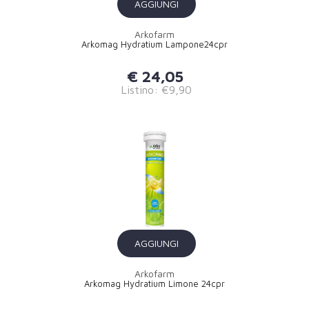
AGGIUNGI
Arkofarm
Arkomag Hydratium Lampone24cpr
€ 24,05
Listino: €9,90
AGGIUNGI
Arkofarm
Arkomag Hydratium Limone 24cpr