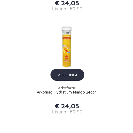
€ 24,05
Listino: €9,90
AGGIUNGI
Arkofarm
Arkomag Hydratium Mango 24cpr
€ 24,05
Listino: €9,90