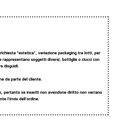
ichiesta "estetica", variazione packaging tra lotti, per
e rappresentano soggetti diversi, bottiglie o ciucci con
e disguidi.
ne da parte del cliente.
o, pertanto se inseriti non avendone diritto non verrano
e l'invio dell'ordine.