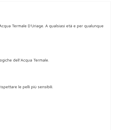
ll'Acqua Termale D'Uriage. A qualsiasi età e per qualunque
ologiche dell’Acqua Termale.
ttare le pelli più sensibili.