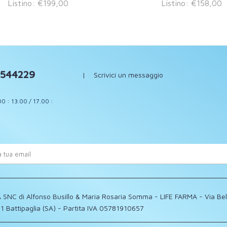
Listino: €199,00
Listino: €158,00
544229
|
Scrivici un messaggio
00 : 13.00 / 17.00 :
 SNC di Alfonso Busillo & Maria Rosaria Somma - LIFE FARMA - Via Be
1 Battipaglia (SA) - Partita IVA 05781910657