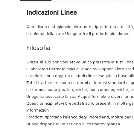
Indicazioni Linea
Quotidiano o stagionale, idratante, riparatore o anti-età
problema della cute Uriage offre il prodotto più idoneo.
Filosofia
Grazie al suo principio attivo unico presente in tutti i n
I Laboratori Dermatologici d'Uriage sviluppano i loro prod
I prodotti sono oggetto di studi clinici eseguiti in base all
Tutti i trattamenti sono conformi a rigorosi standard di 
Le formule sono ipoallergeniche, non comedogeniche, priv
Uriage ha associato la sua Acqua Termale a diversi princi
Questi principi attivi brevettati sono presenti in molte
Informazioni
I prodotti riportano l'elenco degli ingredienti, inoltre per
Uriage dispone di un servizio di cosmetovigilanza.