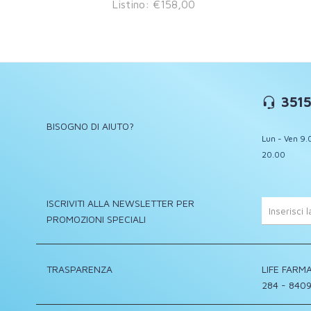
Listino: €158,00
3515
BISOGNO DI AIUTO?
Lun - Ven 9.
20.00
ISCRIVITI ALLA NEWSLETTER PER
PROMOZIONI SPECIALI
TRASPARENZA
LIFE FARMA
284 - 8409