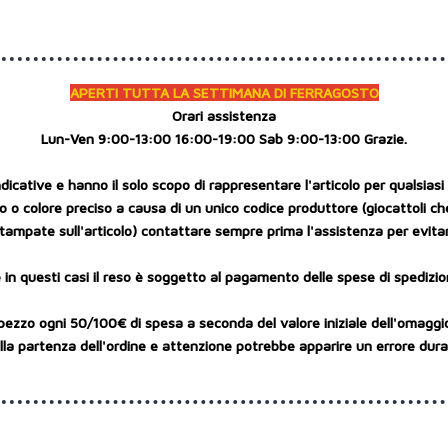
APERTI TUTTA LA SETTIMANA DI FERRAGOSTO
Orari assistenza
Lun-Ven 9:00-13:00 16:00-19:00 Sab 9:00-13:00 Grazie.
cative e hanno il solo scopo di rappresentare l'articolo per qualsiasi r
 o colore preciso a causa di un unico codice produttore (giocattoli ch
tampate sull'articolo) contattare sempre prima l'assistenza per evitar
 in questi casi il reso è soggetto al pagamento delle spese di spedizio
pezzo ogni 50/100€ di spesa a seconda del valore iniziale dell'omaggi
a partenza dell'ordine e attenzione potrebbe apparire un errore durant