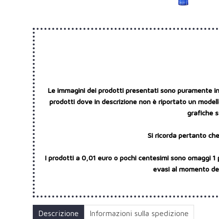
Le immagini dei prodotti presentati sono puramente indi
prodotti dove in descrizione non è riportato un modello
grafiche s
Si ricorda pertanto che
I prodotti a 0,01 euro o pochi centesimi sono omaggi 1 
evasi al momento dell
Descrizione
Informazioni sulla spedizione