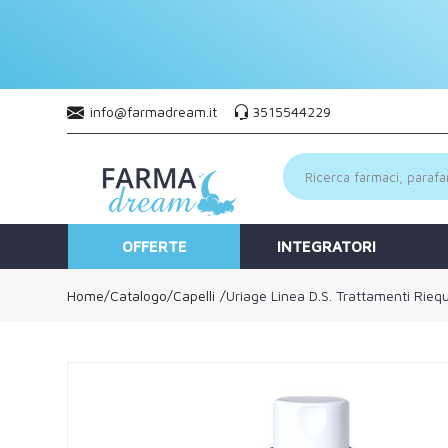
info@farmadream.it
3515544229
OFFERTE
INTEGRATORI
Home
Catalogo
/
Capelli
Uriage Linea D.S. Trattamenti Rieq