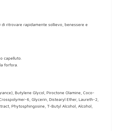
) di ritrovare rapidamente sollievo, benessere e
o capelluto.
a forfora.
rance), Butylene Glycol, Piroctone Olamine, Coco-
Crosspolymer-6, Glycerin, Distearyl Ether, Laureth-2,
ract, Phytosphingosine, T-Butyl Alcohol, Alcohol,