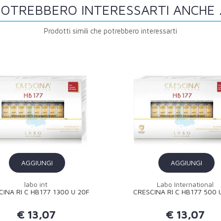
OTREBBERO INTERESSARTI ANCHE .
Prodotti simili che potrebbero interessarti
AGGIUNGI
AGGIUNGI
labo int
Labo International
CINA RI C HB177 1300 U 20F
CRESCINA RI C HB177 500 
€ 13,07
€ 13,07