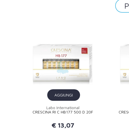
P
AGGIUNGI
Labo International
CRESCINA RI C HB177 500 D 20F
CRES
€ 13,07