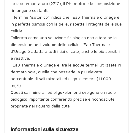
La sua temperatura (27°C), il PH neutro e la composizione
rimangono costanti.
Il termine "isotonico" indica che l’Eau Thermale d’Uriage è
in perfetta osmosi con la pelle, rispetta l’integrità delle sue
cellule.
Tollerata come una soluzione fisiologica non altera ne la
dimensione ne il volume delle cellule. l’Eau Thermale
d’Uriage è adatta a tutti i tipi di cute, anche le più sensibili
e reattive.
l’Eau Thermale d’Uriage è, tra le acque termali utilizzate in
dermatologia, quella che possiede la più elevata
percentuale di sali minerali ed oligo-elementi (11.000
mg/l).
Questi sali minerali ed oligo-elementi svolgono un ruolo
biologico importante conferendo precise e riconosciute
proprietà nei riguardi della cute.
Informazioni sulla sicurezza