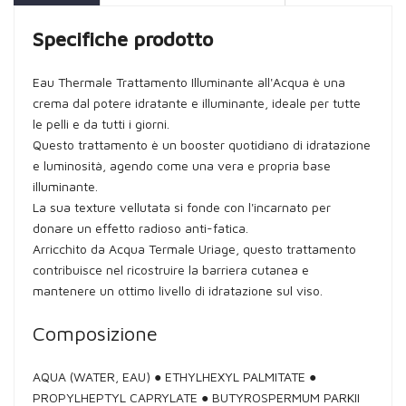
Specifiche prodotto
Eau Thermale Trattamento Illuminante all'Acqua è una
crema dal potere idratante e illuminante, ideale per tutte
le pelli e da tutti i giorni.
Questo trattamento è un booster quotidiano di idratazione
e luminosità, agendo come una vera e propria base
illuminante.
La sua texture vellutata si fonde con l'incarnato per
donare un effetto radioso anti-fatica.
Arricchito da Acqua Termale Uriage, questo trattamento
contribuisce nel ricostruire la barriera cutanea e
mantenere un ottimo livello di idratazione sul viso.
Composizione
AQUA (WATER, EAU) ● ETHYLHEXYL PALMITATE ●
PROPYLHEPTYL CAPRYLATE ● BUTYROSPERMUM PARKII