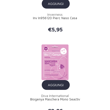
AGGIUNGI
Inverness
Inv In956120 Pierc Naso Casa
€5,95
AGGIUNGI
Diva International
Biogenya Maschera Mono Seactiv