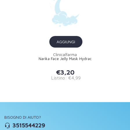
AGGIUNGI
Clinicalfarma
Narika Face Jelly Mask Hydrac
€3,20
Listino: €4,99
BISOGNO DI AIUTO?
3515544229