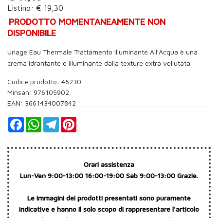
Listino: € 19,30
PRODOTTO MOMENTANEAMENTE NON
DISPONIBILE
Uriage Eau Thermale Trattamento Illuminante All'Acqua è una
crema idrantante e illuminante dalla texture extra vellutata
Codice prodotto: 46230
Minsan:
976105902
EAN: 3661434007842
Facebook
WhatsApp
Telegram
Pinterest
Orari assistenza
Lun-Ven 9:00-13:00 16:00-19:00 Sab 9:00-13:00 Grazie.
Le immagini dei prodotti presentati sono puramente
indicative e hanno il solo scopo di rappresentare l'articolo