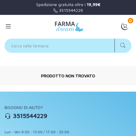
Spedizione gratuita oltre i
19,99€
3515544229
0
PRODOTTO NON TROVATO
BISOGNO DI AIUTO?
3515544229
Lun - Ven 9.00 : 13.00 / 17.00 : 20.00