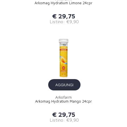
Arkomag Hydratium Limone 24cpr
€ 29,75
Listino: €9,90
AGGIUNGI
Arkofarm
Arkomag Hydratium Mango 24cpr
€ 29,75
Listino: €9,90