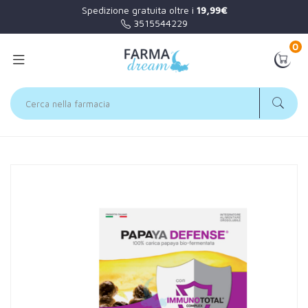
Spedizione gratuita oltre i
19,99€
3515544229
0
Home
Catalogo
/
Minerali / Vitamine / Aminoacidi
Zuccari Linea Papaya Defence 30 stick