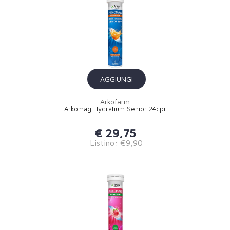
AGGIUNGI
Arkofarm
Arkomag Hydratium Senior 24cpr
€ 29,75
Listino: €9,90