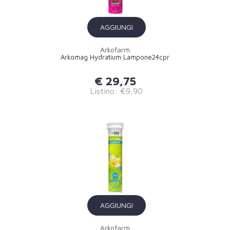
AGGIUNGI
Arkofarm
Arkomag Hydratium Lampone24cpr
€ 29,75
Listino: €9,90
AGGIUNGI
Arkofarm