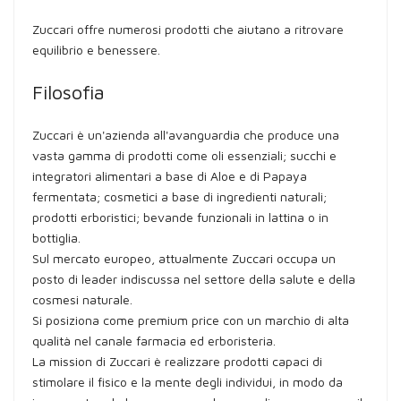
Zuccari offre numerosi prodotti che aiutano a ritrovare
equilibrio e benessere.
Filosofia
Zuccari è un'azienda all'avanguardia che produce una
vasta gamma di prodotti come oli essenziali; succhi e
integratori alimentari a base di Aloe e di Papaya
fermentata; cosmetici a base di ingredienti naturali;
prodotti erboristici; bevande funzionali in lattina o in
bottiglia.
Sul mercato europeo, attualmente Zuccari occupa un
posto di leader indiscussa nel settore della salute e della
cosmesi naturale.
Si posiziona come premium price con un marchio di alta
qualità nel canale farmacia ed erboristeria.
La mission di Zuccari è realizzare prodotti capaci di
stimolare il fisico e la mente degli individui, in modo da