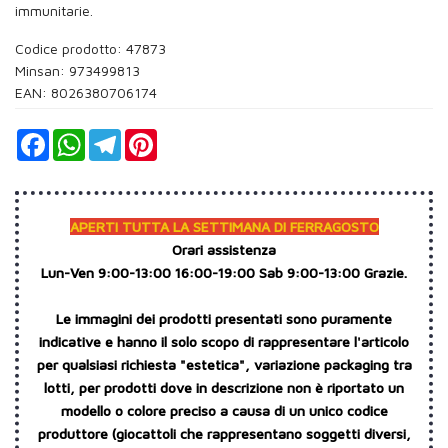
immunitarie.
Codice prodotto: 47873
Minsan:
973499813
EAN: 8026380706174
Facebook
WhatsApp
Telegram
Pinterest
APERTI TUTTA LA SETTIMANA DI FERRAGOSTO
Orari assistenza
Lun-Ven 9:00-13:00 16:00-19:00 Sab 9:00-13:00 Grazie.
Le immagini dei prodotti presentati sono puramente
indicative e hanno il solo scopo di rappresentare l'articolo
per qualsiasi richiesta "estetica", variazione packaging tra
lotti, per prodotti dove in descrizione non è riportato un
modello o colore preciso a causa di un unico codice
produttore (giocattoli che rappresentano soggetti diversi,