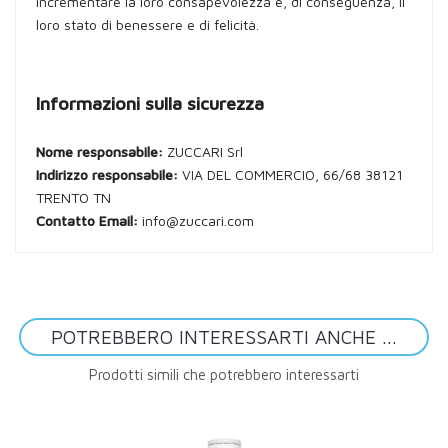
incrementare la loro consapevolezza e, di conseguenza, il
loro stato di benessere e di felicità.
Informazioni sulla sicurezza
Nome responsabile:
ZUCCARI Srl
Indirizzo responsabile:
VIA DEL COMMERCIO, 66/68 38121
TRENTO TN
Contatto Email:
info@zuccari.com
POTREBBERO INTERESSARTI ANCHE ...
Prodotti simili che potrebbero interessarti