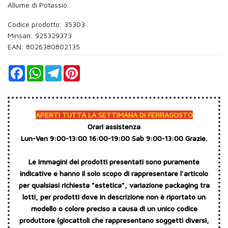
Allume di Potassio.
Codice prodotto: 35303
Minsan:
925329373
EAN: 8026380802135
Facebook
WhatsApp
Telegram
Pinterest
APERTI TUTTA LA SETTIMANA DI FERRAGOSTO
Orari assistenza
Lun-Ven 9:00-13:00 16:00-19:00 Sab 9:00-13:00 Grazie.
Le immagini dei prodotti presentati sono puramente
indicative e hanno il solo scopo di rappresentare l'articolo
per qualsiasi richiesta "estetica", variazione packaging tra
lotti, per prodotti dove in descrizione non è riportato un
modello o colore preciso a causa di un unico codice
produttore (giocattoli che rappresentano soggetti diversi,