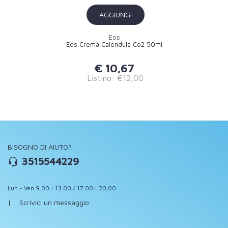
AGGIUNGI
Eos
Eos Crema Calendula Co2 50ml
€ 10,67
Listino: €12,00
BISOGNO DI AIUTO?
3515544229
Lun - Ven 9.00 : 13.00 / 17.00 : 20.00
|
Scrivici un messaggio