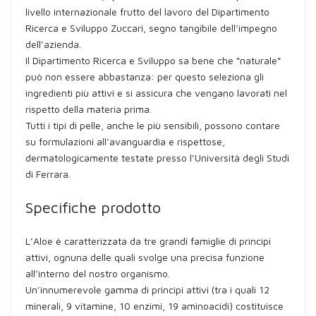
livello internazionale frutto del lavoro del Dipartimento
Ricerca e Sviluppo Zuccari, segno tangibile dell’impegno
dell’azienda.
Il Dipartimento Ricerca e Sviluppo sa bene che “naturale”
può non essere abbastanza: per questo seleziona gli
ingredienti più attivi e si assicura che vengano lavorati nel
rispetto della materia prima.
Tutti i tipi di pelle, anche le più sensibili, possono contare
su formulazioni all’avanguardia e rispettose,
dermatologicamente testate presso l’Università degli Studi
di Ferrara.
Specifiche prodotto
L’Aloe è caratterizzata da tre grandi famiglie di principi
attivi, ognuna delle quali svolge una precisa funzione
all’interno del nostro organismo.
Un’innumerevole gamma di principi attivi (tra i quali 12
minerali, 9 vitamine, 10 enzimi, 19 aminoacidi) costituisce