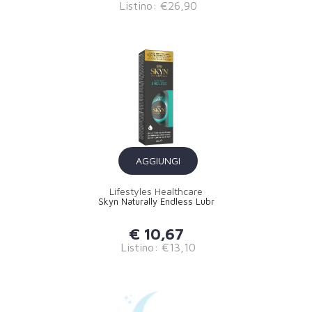
Listino: €26,90
AGGIUNGI
Lifestyles Healthcare
Skyn Naturally Endless Lubr
€ 10,67
Listino: €13,10