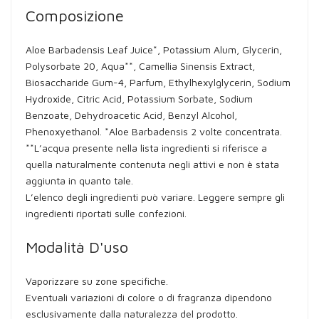
Composizione
Aloe Barbadensis Leaf Juice*, Potassium Alum, Glycerin,
Polysorbate 20, Aqua**, Camellia Sinensis Extract,
Biosaccharide Gum-4, Parfum, Ethylhexylglycerin, Sodium
Hydroxide, Citric Acid, Potassium Sorbate, Sodium
Benzoate, Dehydroacetic Acid, Benzyl Alcohol,
Phenoxyethanol. *Aloe Barbadensis 2 volte concentrata.
**L’acqua presente nella lista ingredienti si riferisce a
quella naturalmente contenuta negli attivi e non è stata
aggiunta in quanto tale.
L’elenco degli ingredienti può variare. Leggere sempre gli
ingredienti riportati sulle confezioni.
Modalità D'uso
Vaporizzare su zone specifiche.
Eventuali variazioni di colore o di fragranza dipendono
esclusivamente dalla naturalezza del prodotto.