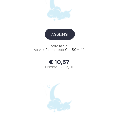
AGGIUNGI
Apivita Sa
Apivita Roseepepp Oil 150ml 14
€ 10,67
Listino: €32,00