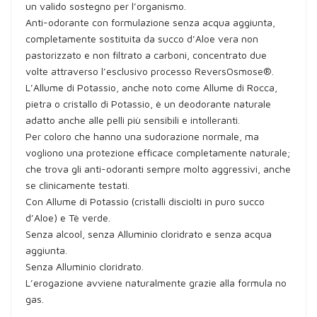
un valido sostegno per l’organismo.
Anti-odorante con formulazione senza acqua aggiunta,
completamente sostituita da succo d’Aloe vera non
pastorizzato e non filtrato a carboni, concentrato due
volte attraverso l’esclusivo processo ReversOsmose®.
L’Allume di Potassio, anche noto come Allume di Rocca,
pietra o cristallo di Potassio, è un deodorante naturale
adatto anche alle pelli più sensibili e intolleranti.
Per coloro che hanno una sudorazione normale, ma
vogliono una protezione efficace completamente naturale;
che trova gli anti-odoranti sempre molto aggressivi, anche
se clinicamente testati.
Con Allume di Potassio (cristalli disciolti in puro succo
d’Aloe) e Tè verde.
Senza alcool, senza Alluminio cloridrato e senza acqua
aggiunta.
Senza Alluminio cloridrato.
L’erogazione avviene naturalmente grazie alla formula no
gas.