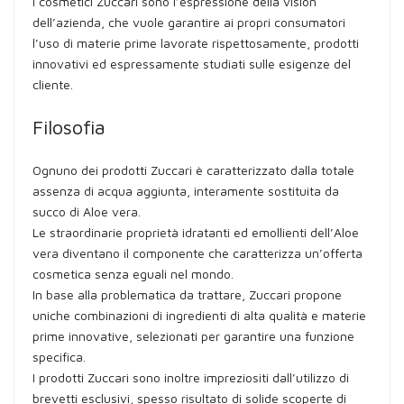
I cosmetici Zuccari sono l’espressione della vision
dell’azienda, che vuole garantire ai propri consumatori
l’uso di materie prime lavorate rispettosamente, prodotti
innovativi ed espressamente studiati sulle esigenze del
cliente.
Filosofia
Ognuno dei prodotti Zuccari è caratterizzato dalla totale
assenza di acqua aggiunta, interamente sostituita da
succo di Aloe vera.
Le straordinarie proprietà idratanti ed emollienti dell’Aloe
vera diventano il componente che caratterizza un’offerta
cosmetica senza eguali nel mondo.
In base alla problematica da trattare, Zuccari propone
uniche combinazioni di ingredienti di alta qualità e materie
prime innovative, selezionati per garantire una funzione
specifica.
I prodotti Zuccari sono inoltre impreziositi dall’utilizzo di
brevetti esclusivi, spesso risultato di solide scoperte di