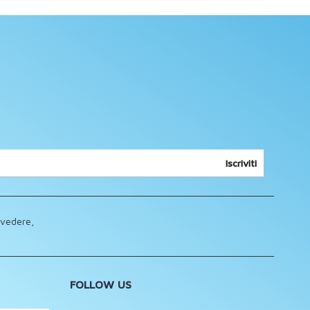
Iscriviti
lvedere,
FOLLOW US