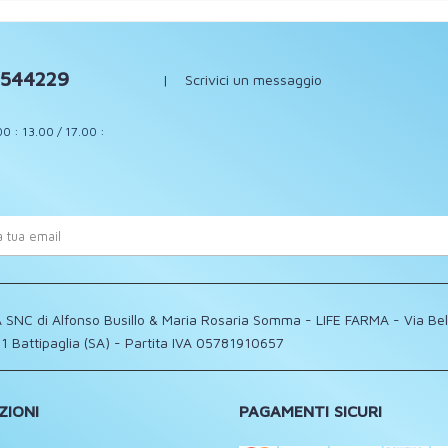
544229
|
Scrivici un messaggio
00 : 13.00 / 17.00 :
 SNC di Alfonso Busillo & Maria Rosaria Somma - LIFE FARMA - Via Be
1 Battipaglia (SA) - Partita IVA 05781910657
ZIONI
PAGAMENTI SICURI