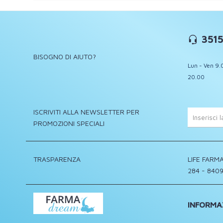
3515
BISOGNO DI AIUTO?
Lun - Ven 9.
20.00
ISCRIVITI ALLA NEWSLETTER PER
PROMOZIONI SPECIALI
TRASPARENZA
LIFE FARMA
284 - 8409
INFORMA