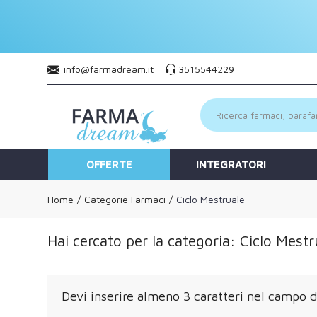
info@farmadream.it
3515544229
OFFERTE
INTEGRATORI
Home
Categorie Farmaci
Ciclo Mestruale
Hai cercato per la categoria: Ciclo Mestr
Devi inserire almeno 3 caratteri nel campo di