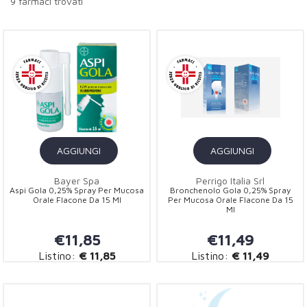
9 farmaci trovati
AGGIUNGI
AGGIUNGI
Bayer Spa
Perrigo Italia Srl
Aspi Gola 0,25% Spray Per Mucosa
Bronchenolo Gola 0,25% Spray
Orale Flacone Da 15 Ml
Per Mucosa Orale Flacone Da 15
Ml
€11,85
€11,49
Listino:
€ 11,85
Listino:
€ 11,49