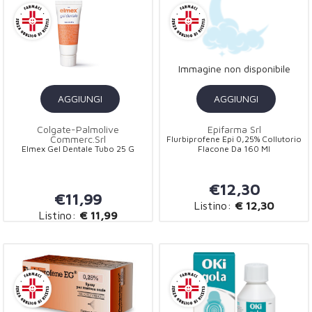
Immagine non disponibile
AGGIUNGI
AGGIUNGI
Colgate-Palmolive
Epifarma Srl
Commerc.Srl
Flurbiprofene Epi 0,25% Collutorio
Elmex Gel Dentale Tubo 25 G
Flacone Da 160 Ml
€12,30
€11,99
Listino:
€ 12,30
Listino:
€ 11,99