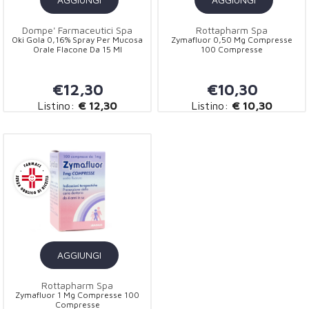
Dompe' Farmaceutici Spa
Rottapharm Spa
Oki Gola 0,16% Spray Per Mucosa
Zymafluor 0,50 Mg Compresse
Orale Flacone Da 15 Ml
100 Compresse
€12,30
€10,30
Listino:
€ 12,30
Listino:
€ 10,30
AGGIUNGI
Rottapharm Spa
Zymafluor 1 Mg Compresse 100
Compresse