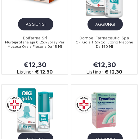
AGGIUNGI
AGGIUNGI
Epifarma Srl
Dompe' Farmaceutici Spa
Flurbiprofene Epi 0,25% Spray Per
Oki Gola 1,6% Collutorio Flacone
Mucosa Orale Flacone Da 15 Ml
Da 150 Ml
€12,30
€12,30
Listino:
€ 12,30
Listino:
€ 12,30
AGGIUNGI
AGGIUNGI