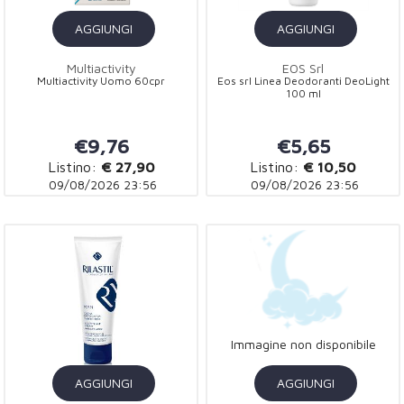
AGGIUNGI
AGGIUNGI
Multiactivity
EOS Srl
Multiactivity Uomo 60cpr
Eos srl Linea Deodoranti DeoLight
100 ml
€9,76
€5,65
Listino:
€ 27,90
Listino:
€ 10,50
09/08/2026 23:56
09/08/2026 23:56
Immagine non disponibile
AGGIUNGI
AGGIUNGI