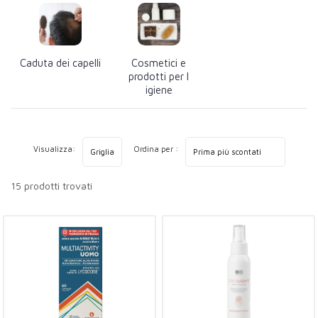
Caduta dei capelli
Cosmetici e
prodotti per l
igiene
Visualizza:
Ordina per :
15 prodotti trovati