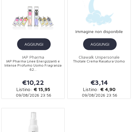
Immagine non disponibile
AGGIUNGI
AGGIUNGI
IAP Pharma
Cliawalk Unipersonale
IAP Pharma Linee Energizzanti e
Thotale Crema Rasatura Uomo
Intense Profumo Uomo Fragranza
62...
€10,22
€3,14
Listino:
€ 15,95
Listino:
€ 4,90
09/08/2026 23:56
09/08/2026 23:56