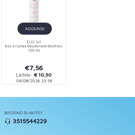
AGGIUNGI
EOS Srl
Eos srl Linea Deodoranti DeoFiori
100 ml
€7,56
Listino:
€ 10,50
09/08/2026 23:56
BISOGNO DI AIUTO?
3515544229