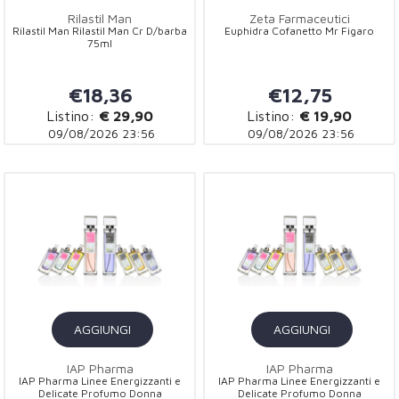
Rilastil Man
Zeta Farmaceutici
Rilastil Man Rilastil Man Cr D/barba
Euphidra Cofanetto Mr Figaro
75ml
€18,36
€12,75
Listino:
€ 29,90
Listino:
€ 19,90
09/08/2026 23:56
09/08/2026 23:56
AGGIUNGI
AGGIUNGI
IAP Pharma
IAP Pharma
IAP Pharma Linee Energizzanti e
IAP Pharma Linee Energizzanti e
Delicate Profumo Donna
Delicate Profumo Donna