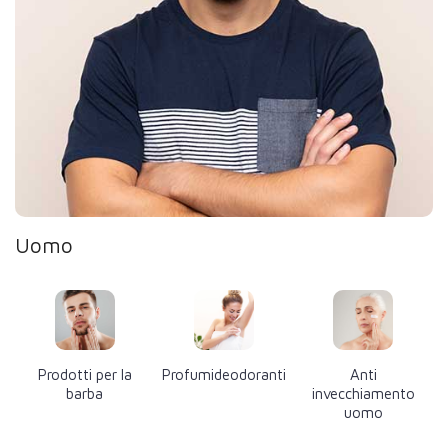
Uomo
Prodotti per la
Profumideodoranti
Anti
barba
invecchiamento
uomo